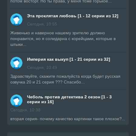
потом восторг. Но ты права, у меня тоже горькое...
Эта проклятая любовь [1 - 12 серии из 12]
Сегодня, 10:55
Живенько и наверное нашему зрителю должно
понравится, но я солидарна с корейцами, которые в
штыки...
Империя как выкуп [1 - 21 серии из 32]
Сегодня, 10:49
Здравствуйте, скажите пожалуйста когда будет русская
озвучка 20 и 21 серия ??? Спасибо...
Чеболь против детектива 2 сезон [1 - 3
серии из 16]
Сегодня, 10:38
вторая серия- почему качество картинки такое плохое?...