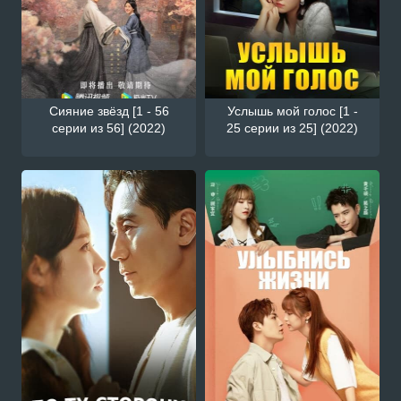
Сияние звёзд [1 - 56
Услышь мой голос [1 -
серии из 56] (2022)
25 серии из 25] (2022)