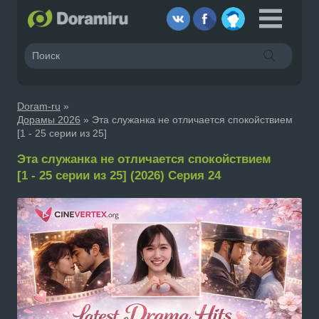
Doram-ru
»
Дорамы 2026
» Эта служанка не отличается спокойствием
[1 - 25 серии из 25]
Эта служанка не отличается спокойствием
[1 - 25 серии из 25] (2026) Серия 24