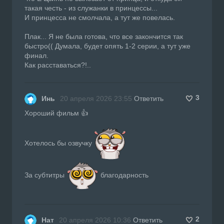
такая честь - из служанки в принцессы...
И принцесса не смолчала, а тут же повелась.
Плак... Я не была готова, что все закончится так
быстро(( Думала, будет опять 1-2 серии, а тут уже
финал.
Как расставаться?!..
3
Инь
20 апреля 2026 23:55
Ответить
Хороший фильм 👍
Хотелось бы озвучку
За субтитры
благодарность
2
Нат
20 апреля 2026 10:36
Ответить