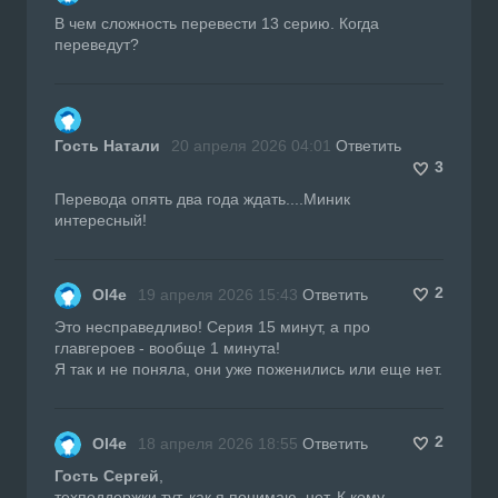
В чем сложность перевести 13 серию. Когда
переведут?
Гость Натали
20 апреля 2026 04:01
Ответить
3
Перевода опять два года ждать....Миник
интересный!
2
Ol4e
19 апреля 2026 15:43
Ответить
Это несправедливо! Серия 15 минут, а про
главгероев - вообще 1 минута!
Я так и не поняла, они уже поженились или еще нет.
2
Ol4e
18 апреля 2026 18:55
Ответить
Гость Сергей
,
техподдержки тут, как я понимаю, нет. К кому