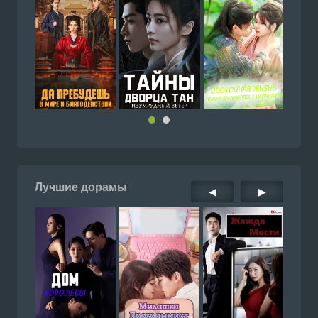
Лучшие дорамы
◀
▶