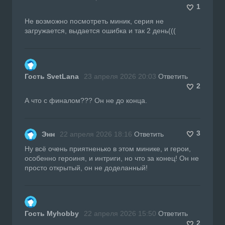
1
Не возможно посмотреть миник, серия не
загружается, выдается ошибка и так 2 день(((
Гость SvetLana
23 апреля 2026 20:03
Ответить
2
А что с финалом??? Он не до конца.
3
Энн
22 апреля 2026 18:16
Ответить
Ну всё очень приятненько в этом минике, и герои,
особенно героиня, и интриги, но что за конец! Он не
просто открытый, он не доделанный!
Гость Myhobby
22 апреля 2026 15:50
Ответить
2