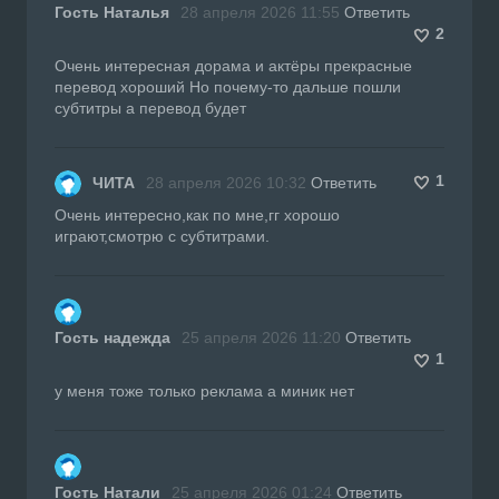
Гость Наталья
28 апреля 2026 11:55
Ответить
2
Очень интересная дорама и актёры прекрасные
перевод хороший Но почему-то дальше пошли
субтитры а перевод будет
1
ЧИТА
28 апреля 2026 10:32
Ответить
Очень интересно,как по мне,гг хорошо
играют,смотрю с субтитрами.
Гость надежда
25 апреля 2026 11:20
Ответить
1
у меня тоже только реклама а миник нет
Гость Натали
25 апреля 2026 01:24
Ответить