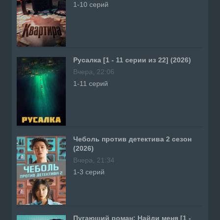
1-10 серий
Русалка [1 - 11 серии из 22] (2026)
Вчера, 22:06
1-11 серий
Чеболь против детектива 2 сезон
(2026)
Вчера, 21:34
1-3 серий
Пугающий роман: Найди меня [1 -