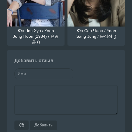
Юн Чон Хун / Yoon
Юн Сан Чжон / Yoon
Jong Hoon (1984) / 윤종
Sang Jung / 윤상정 ()
훈 ()
Добавить отзыв
Добавить
🙂