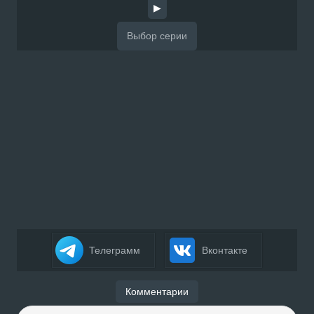
▶
Телеграмм
Вконтакте
Комментарии