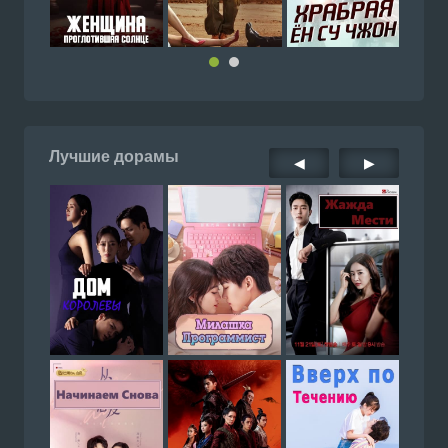
Лучшие дорамы
◀
▶