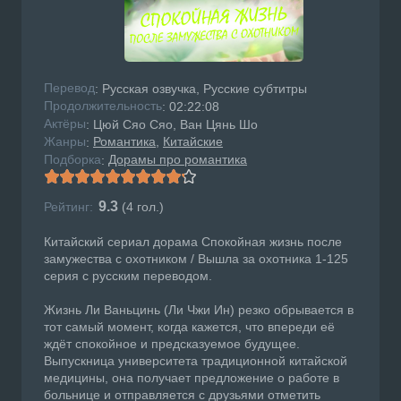
Перевод
: Русская озвучка, Русские субтитры
Продолжительность
: 02:22:08
Актёры
: Цюй Сяо Сяо, Ван Цянь Шо
Жанры
Романтика
Китайские
:
Подборка
Дорамы про романтика
:
9.3
Рейтинг:
(
4
гол.)
Китайский сериал дорама Спокойная жизнь после
замужества с охотником / Вышла за охотника 1-125
серия с русским переводом.
Жизнь Ли Ваньцинь (Ли Чжи Ин) резко обрывается в
тот самый момент, когда кажется, что впереди её
ждёт спокойное и предсказуемое будущее.
Выпускница университета традиционной китайской
медицины, она получает предложение о работе в
больнице и отправляется с друзьями отметить