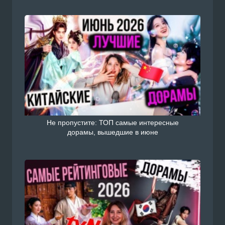
Не пропустите: ТОП самые интересные
дорамы, вышедшие в июне