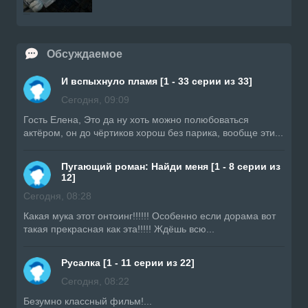
Обсуждаемое
И вспыхнуло пламя [1 - 33 серии из 33]
Сегодня, 09:09
Гость Елена, Это да ну хоть можно полюбоваться
актёром, он до чёртиков хорош без парика, вообще эти...
Пугающий роман: Найди меня [1 - 8 серии из
12]
Сегодня, 08:28
Какая мука этот онтоинг!!!!!! Особенно если дорама вот
такая прекрасная как эта!!!!! Ждёшь всю...
Русалка [1 - 11 серии из 22]
Сегодня, 08:22
Безумно классный фильм!...