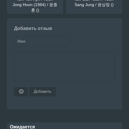
Jong Hoon (1984) / 윤종
Sang Jung / 윤상정 ()
훈 ()
Добавить отзыв
Добавить
🙂
Ожидается