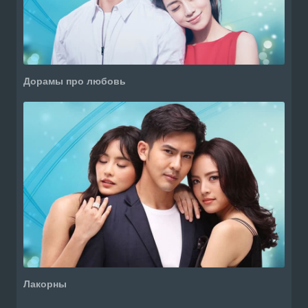
Дорамы про любовь
Лакорны