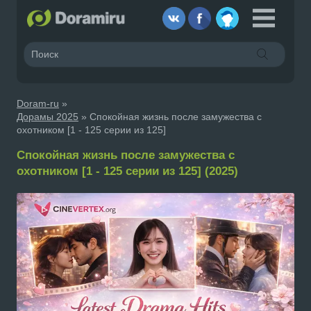
Doram-ru
»
Дорамы 2025
» Спокойная жизнь после замужества с
охотником [1 - 125 серии из 125]
Спокойная жизнь после замужества с
охотником [1 - 125 серии из 125] (2025)