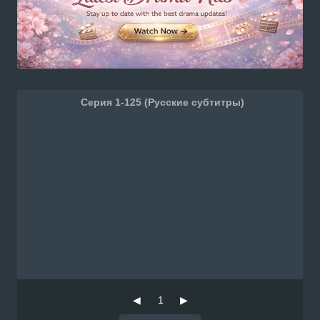
Серия 1-125 (Русские субтитры)
◀
1
▶