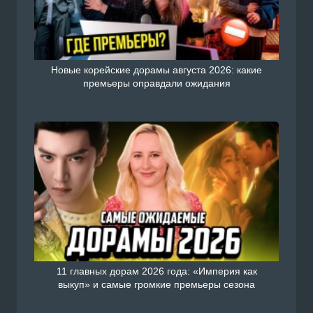
Новые корейские дорамы августа 2026: какие
премьеры оправдали ожидания
Смотреть Китайский сериал 
есть сегодня / Мой босс с ру
н на сайте Doramiru.com
doramiru.com
11 главных дорам 2026 года: «Империя как
выкуп» и самые громкие премьеры сезона