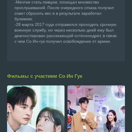
-Мечтая стать певцом, посещал множество
прослушиваний. После очередного отказа получил
совет сбросить вес и в результате заработал
булимию.
-28 марта 2017 года отправился проходить срочную
военную службу, но через несколько дней ему был
диагностирован рассекающий остеохондрит, в связи
с чем Со Ин-гук получил освобождение от армии.
Фильмы с участием Со Ин Гук