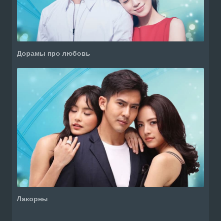
Дорамы про любовь
Лакорны