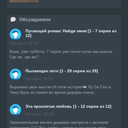
Обсуждаемое
Пугающий роман: Найди меня [1 - 7 серии из
12]
Сегодня, 04:03
Блин, уже суббота, 7 серия уже почти сутки как вышла.
Где же, где же?...
Пылающее лето [1 - 29 серии из 29]
Сегодня, 01:57
Выражаю свои мысли об этом истории❤️ Лу Си Сяо и
Чжоу Вань их химия во время дорамы очень...
Эта проклятая любовь [1 - 12 серии из 12]
Сегодня, 01:33
Замечательная милая дорамка смотрела с великим
интересом 👍🏼🔥 Все актёры шикарно отыграли свои