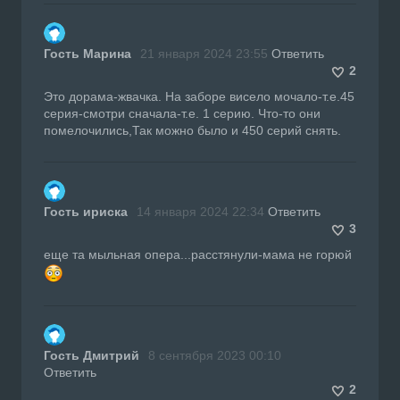
Гость Марина
21 января 2024 23:55
Ответить
2
Это дорама-жвачка. На заборе висело мочало-т.е.45
серия-смотри сначала-т.е. 1 серию. Что-то они
помелочились,Так можно было и 450 серий снять.
Гость ириска
14 января 2024 22:34
Ответить
3
еще та мыльная опера...расстянули-мама не горюй
Гость Дмитрий
8 сентября 2023 00:10
Ответить
2