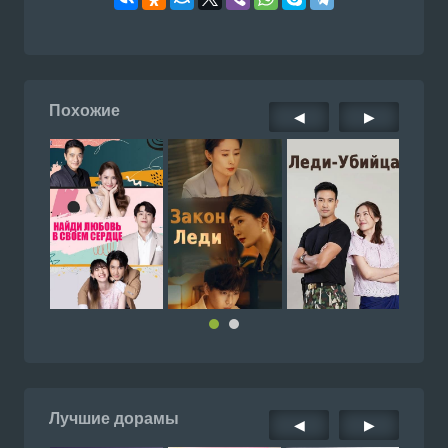
Похожие
◀
▶
Лучшие дорамы
◀
▶