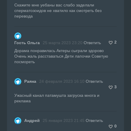
Скажите мне уебаны вас слабо заделали
сперматозоидов не хватило как смотреть без
перевода
2
Гость Ольга
25 марта 2023 23:20
Ответить
Дорама понравилась Актеры сыграли здорово
Очень жаль расставаться Дети лапочки Советую
посмореть
Раяна
24 февраля 2023 16:10
Ответить
3
Ужасный канал патамушта загруска многа и
реклама
Андрей
25 января 2023 21:45
Ответить
0