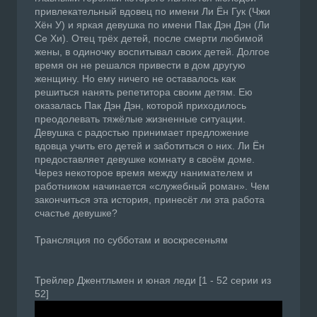
привлекательный вдовец по имени Ли Ён Гук (Чжи
Хён У) и яркая девушка по имени Пак Дэн Дэн (Ли
Се Хи). Отец трёх детей, после смерти любимой
жены, в одиночку воспитывал своих детей. Долгое
время он не решался привести в дом другую
женщину. Но ему ничего не оставалось как
решиться нанять репетитора своим детям. Ею
оказалась Пак Дэн Дэн, которой приходилось
преодолевать тяжёлые жизненные ситуации.
Девушка с радостью принимает предложение
вдовца учить его детей и заботиться о них. Ли Ён
предоставляет девушке комнату в своём доме.
Через некоторое время между нанимателем и
работником начинается «служебный роман». Чем
закончиться эта история, принесёт ли эта работа
счастье девушке?
Трансляция по субботам и воскресеньям
Трейлер Джентльмен и юная леди [1 - 52 серии из
52]