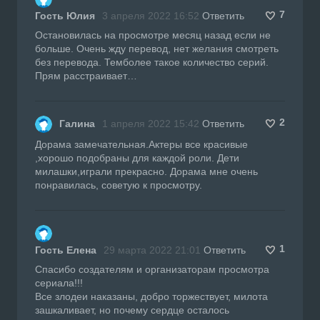
7
Гость Юлия
3 апреля 2022 16:52
Ответить
Остановилась на просмотре месяц назад если не
больше. Очень жду перевод, нет желания смотреть
без перевода. Темболее такое количество серий.
Прям расстраивает…
2
Галина
1 апреля 2022 15:42
Ответить
Дорама замечательная.Актеры все красивые
,хорошо подобраны для каждой роли. Дети
милашки,играли прекрасно. Дорама мне очень
понравилась, советую к просмотру.
1
Гость Елена
29 марта 2022 21:01
Ответить
Спасибо создателям и организаторам просмотра
сериала!!!
Все злодеи наказаны, добро торжествует, милота
зашкаливает, но почему сердце осталось