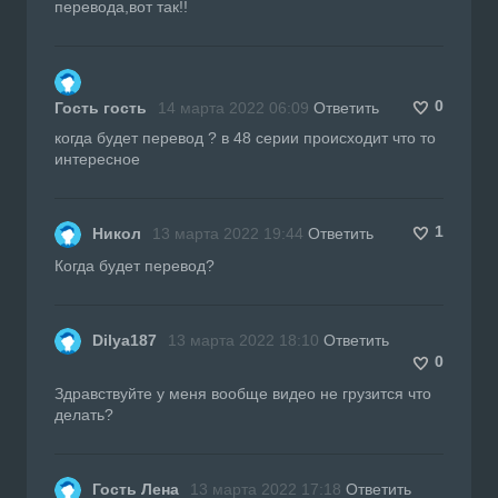
перевода,вот так!!
0
Гость гость
14 марта 2022 06:09
Ответить
когда будет перевод ? в 48 серии происходит что то
интересное
1
Никол
13 марта 2022 19:44
Ответить
Когда будет перевод?
Dilya187
13 марта 2022 18:10
Ответить
0
Здравствуйте у меня вообще видео не грузится что
делать?
Гость Лена
13 марта 2022 17:18
Ответить