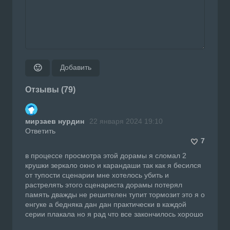
Добавить
🙂
Отзывы (79)
мирзаев нурдин
22 января 2024 19:10
Ответить
7
в процессе просмотра этой дорамы я сломал 2
крушки зеркало окно и карандаши так как я бесился
от тупости сценарии мне хотелось убить и
растрелять этого сценариста дорамы потерял
память дважды не решителен тупит тормозит это я о
енгуке а бедняка дан дан практически в каждой
серии плакала но я рад что все закончилось хорошо