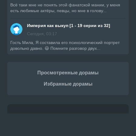
Всë таки мне не понять этой фанатской мании, у меня
есть любимые актёры, певцы, но мне в голову...
Империя как выкуп [1 - 19 серии из 32]
Сегодня, 03:17
Гость Мила, Я составила его психологический портрет
довольно давно. 😃 Помните разговор двух...
Просмотренные дорамы
Избранные дорамы
Контакты
Правообладателям
Приложение
Copyright © 2023-2026. Проект Doramiru.
Актуальные новости из мира Дорам на русском