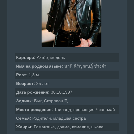
Карьера:
Актёр, модель
Имя на родном языке:
นานิ หิรัญกฤษฎิ์ ช่างคำ
Рост:
1,8 м.
Возраст:
25 лет
Дата рождения:
30.10.1997
Зодиак:
Бык, Скорпион ♏
Место рождения:
Таиланд, провинция Чиангмай
Семья:
Родители, младшая сестра
Жанры:
Романтика, драма, комедия, школа