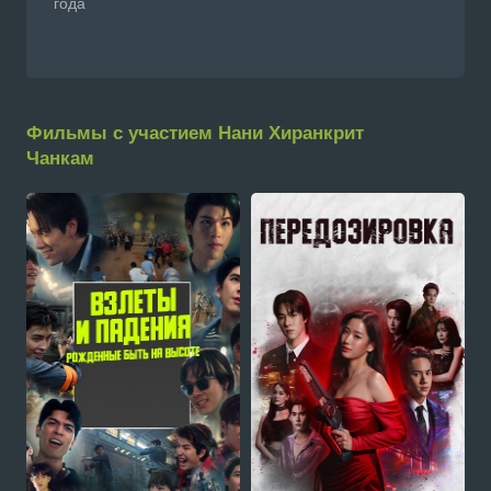
года
Фильмы с участием Нани Хиранкрит
Чанкам