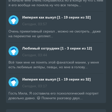
В начале мне очень понравилось но в конце ну что с ним
я его вообще не поняла ну что все теперь...
Империя как выкуп [1 - 19 серии из 32]
Сегодня, 03:57
Очень примитивный сериал , можно не смотреть , даже
на перемотке не цепляет...
Любимый сотрудник [1 - 3 серии из 12]
Сегодня, 03:44
Всë таки мне не понять этой фанатской мании, у меня
есть любимые актёры, певцы, но мне в голову...
Империя как выкуп [1 - 19 серии из 32]
Сегодня, 03:17
Гость Мила, Я составила его психологический портрет
довольно давно. 😃 Помните разговор двух...