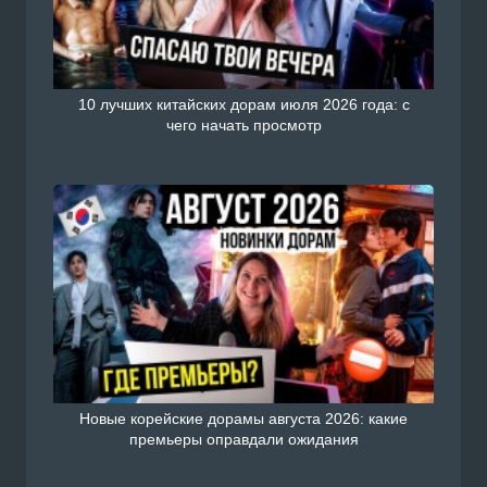
с русской озвучкой онлайн н
doramiru.com
10 лучших китайских дорам июля 2026 года: с
чего начать просмотр
Скрытый бог 1 - 40 серии
Смотреть Китайский сериал
с русской озвучкой онлайн н
doramiru.com
Новые корейские дорамы августа 2026: какие
премьеры оправдали ожидания