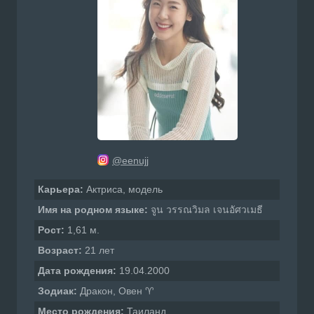
@eenujj
Карьера:
Актриса, модель
Имя на родном языке:
จูน วรรณวิมล เจนอัศวเมธี
Рост:
1,61 м.
Возраст:
21 лет
Дата рождения:
19.04.2000
Зодиак:
Дракон, Овен ♈
Место рождения:
Таиланд