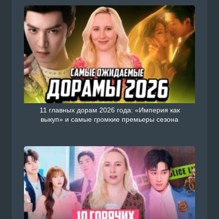
Смотреть Китайский сериал 
есть сегодня / Мой босс с ру
н на сайте Doramiru.com
doramiru.com
11 главных дорам 2026 года: «Империя как
выкуп» и самые громкие премьеры сезона