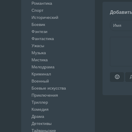
Романтика
Спорт
Добавит
Исторический
Боевик
Фэнтези
Фантастика
Ужасы
Музыка
Мистика
Мелодрама
Криминал
🙂
Военный
Боевые искусства
Приключения
Триллер
Комедия
Драма
Детективы
Тайваньские