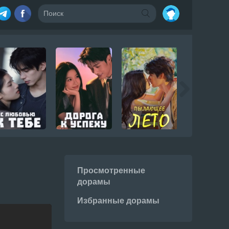
Просмотренные
дорамы
Избранные дорамы