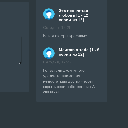
Эта проклятая
любовь [1 - 12
серии из 12]
Сегодня, 12:28
Какая актеры красивые...
Мечтаю о тебе [1 - 9
серии из 12]
Сегодня, 12:22
Го, вы слишком много
уделяете внимания
недостаткам других,чтобы
скрыть свои собственные.А
связаны...