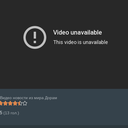
Видео новости из мира Дорам
.5
(
13
гол.)