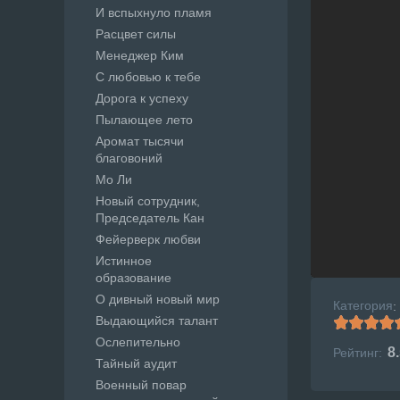
И вспыхнуло пламя
Расцвет силы
Менеджер Ким
С любовью к тебе
Дорога к успеху
Пылающее лето
Аромат тысячи
благовоний
Мо Ли
Новый сотрудник,
Председатель Кан
Фейерверк любви
Истинное
образование
О дивный новый мир
Категория
:
Выдающийся талант
Ослепительно
8
Рейтинг:
Тайный аудит
Военный повар