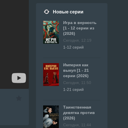
Новые серии
Игра в верность
[1 - 12 серии из
(2026)
Сегодня, 12:19
1-12 серий
Империя как
выкуп [1 - 21
серии (2026)
Сегодня, 11:50
1-21 серий
Таинственная
девятка против
(2026)
Сегодня, 11:44