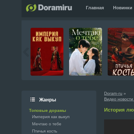
Главная
Новинки
Doram-ru
»
Видео новости
Жанры
История лю
Топовые дорамы
Империя как выкуп
Мечтаю о тебе
Птичья кость