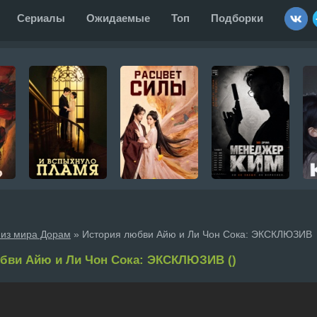
Сериалы
Ожидаемые
Топ
Подборки
 из мира Дорам
» История любви Айю и Ли Чон Сока: ЭКСКЛЮЗИВ
бви Айю и Ли Чон Сока: ЭКСКЛЮЗИВ ()