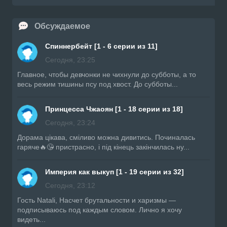
Обсуждаемое
Спиннербейт [1 - 6 серии из 11]
Сегодня, 23:25
Главное, чтобы девчонки не чихнули до субботы, а то
весь режим тишины псу под хвост. До субботы...
Принцесса Чжаоян [1 - 18 серии из 18]
Сегодня, 23:24
Дорама цікава, сміливо можна дивитись. Починалась
гаряче🔥😘 пристрасно, і під кінець закінчилась ну...
Империя как выкуп [1 - 19 серии из 32]
Сегодня, 23:12
Гость Natali, Насчет брутальности и харизмы —
подписываюсь под каждым словом. Лично я хочу
видеть...