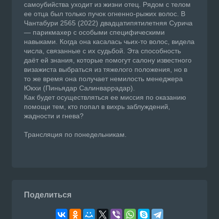
самоубийства уходит из жизни отец. Рядом с телом
ее отца был только пучок огненно-рыжих волос. В
Чантабури 2565 (2022) двадцатипятилетняя Сурича
— парикмахер с особыми специфическими
навыками. Когда она касалась чьих-то волос, видела
числа, связанные с их судьбой. Эта способность
даёт ей знания, которые помогут салону известного
визажиста выбраться из тяжелого положения, но в
то же время она получает немилость менеджера
Юкхи (Пиньядар Салинваррадар).
Как будет осуществляться ее миссия по оказанию
помощи тем, кто попал в вихрь заблуждений,
жадности и гнева?
Трансляция по понедельникам.
Поделиться