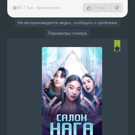
РЕКЛАМА
РЕКЛАМА
РЕКЛАМА
РЕКЛАМА
95.7 тыс. просмотров
1.9 тыс.
Не воспроизводится видео, сообщить о проблеме
Параметры плеера