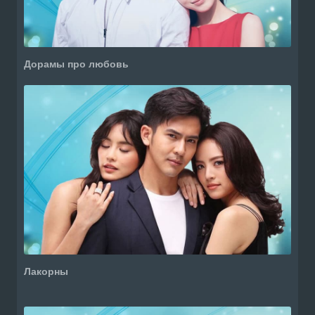
Дорамы про любовь
Лакорны