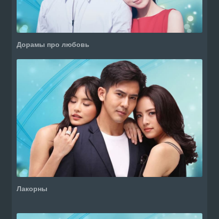
Дорамы про любовь
Лакорны