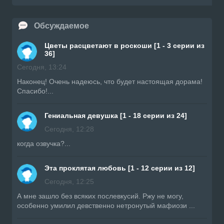
Обсуждаемое
Цветы расцветают в роскоши [1 - 3 серии из
36]
Сегодня, 13:24
Наконец! Очень надеюсь, что будет настоящая дорама!
Спасибо!...
Гениальная девушка [1 - 18 серии из 24]
Сегодня, 12:28
когда озвучка?...
Эта проклятая любовь [1 - 12 серии из 12]
Сегодня, 12:25
А мне зашло без всяких послевкусий. Ржу не могу,
особенно умилил девственно нетронутый мафиози ...