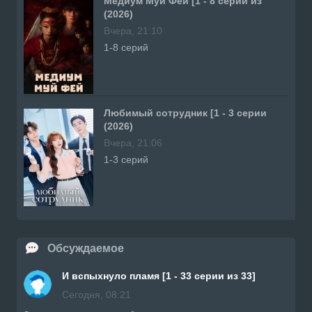
Медиум Муй Фей [1 - 8 серии из
(2026)
Вчера, 21:10
1-8 серий
Любимый сотрудник [1 - 3 серии
(2026)
Вчера, 21:06
1-3 серий
Обсуждаемое
И вспыхнуло пламя [1 - 33 серии из 33]
Сегодня, 08:21