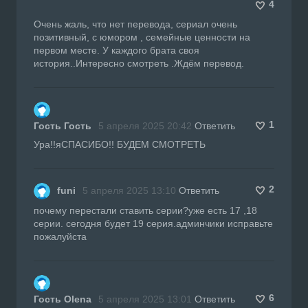
4
Очень жаль, что нет перевода, сериал очень
позитивный, с юмором , семейные ценности на
первом месте. У каждого брата своя
история..Интересно смотреть .Ждём перевод.
1
Гость Гость
5 апреля 2025 20:42
Ответить
Ура!!яСПАСИБО!! БУДЕМ СМОТРЕТЬ
2
funi
5 апреля 2025 13:10
Ответить
почему перестали ставить серии?уже есть 17 ,18
серии. сегодня будет 19 серия.админчики исправьте
пожалуйста
6
Гость Olena
5 апреля 2025 13:01
Ответить