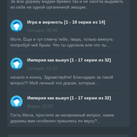
За всю дораму мадам-бревно так и не смогла выдавить
из себя ни одной органичной эмоции...
Игра в верность [1 - 10 серии из 14]
Сегодня, 00:55
Мотя, Еще и тут отвечу тебе, тварь, только вякнуть
попробуй чей Крым. Что ты сделала или что ты...
Империя как выкуп [1 - 17 серии из 32]
Сегодня, 01:07
начало и конец, Здравствуйте! Благодарю за такой
вопрос!!! Мой личный топ дорам, которые...
Империя как выкуп [1 - 17 серии из 32]
Вчера, 23:26
Гость Мила, простите за нескромный вопрос, какие
дорамы вам особенно пришлись по вкусу?...