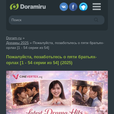
Doram-ru
»
Дорамы 2025
» Пожалуйста, позаботьтесь о пяти братьях-
орлах [1 - 54 серии из 54]
Пожалуйста, позаботьтесь о пяти братьях-
орлах [1 - 54 серии из 54] (2025)