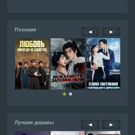
Похожие
◀
▶
Лучшие дорамы
◀
▶