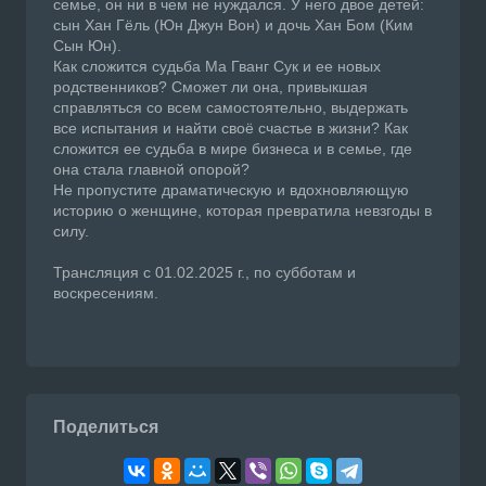
семье, он ни в чем не нуждался. У него двое детей:
сын Хан Гёль (Юн Джун Вон) и дочь Хан Бом (Ким
Сын Юн).
Как сложится судьба Ма Гванг Сук и ее новых
родственников? Сможет ли она, привыкшая
справляться со всем самостоятельно, выдержать
все испытания и найти своё счастье в жизни? Как
сложится ее судьба в мире бизнеса и в семье, где
она стала главной опорой?
Не пропустите драматическую и вдохновляющую
историю о женщине, которая превратила невзгоды в
силу.
Трансляция с 01.02.2025 г., по субботам и
воскресениям.
Поделиться