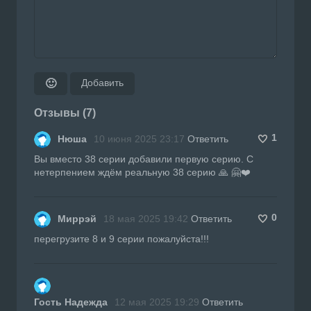
Добавить
🙂
Отзывы (7)
1
Нюша
10 июня 2025 23:17
Ответить
Вы вместо 38 серии добавили первую серию. С
нетерпением ждём реальную 38 серию 🙏 🤗❤️
0
Миррэй
18 мая 2025 19:42
Ответить
перегрузите 8 и 9 серии пожалуйста!!!
Гость Надежда
12 мая 2025 19:29
Ответить