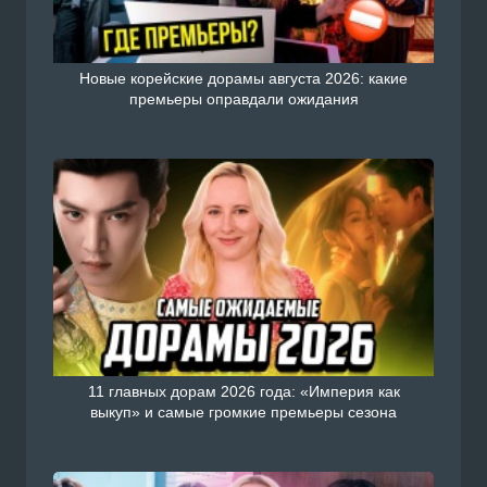
Новые корейские дорамы августа 2026: какие
премьеры оправдали ожидания
11 главных дорам 2026 года: «Империя как
выкуп» и самые громкие премьеры сезона