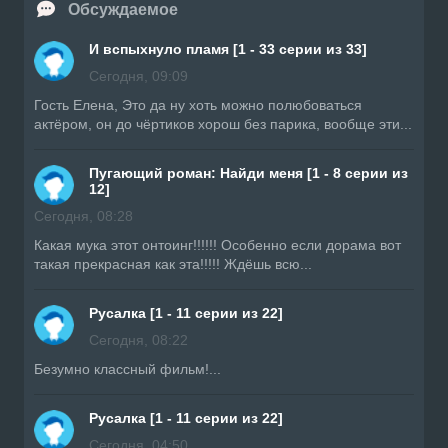
Обсуждаемое
И вспыхнуло пламя [1 - 33 серии из 33]
Сегодня, 09:09
Гость Елена, Это да ну хоть можно полюбоваться
актёром, он до чёртиков хорош без парика, вообще эти...
Пугающий роман: Найди меня [1 - 8 серии из
12]
Сегодня, 08:28
Какая мука этот онтоинг!!!!!! Особенно если дорама вот
такая прекрасная как эта!!!!! Ждёшь всю...
Русалка [1 - 11 серии из 22]
Сегодня, 08:22
Безумно классный фильм!...
Русалка [1 - 11 серии из 22]
Сегодня, 04:50