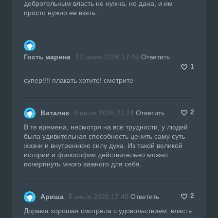
добротельным власть не нужна, но дана, и им
просто нужно ее взять.
Гость марина
12 июля 2026 17:03
Ответить
1
супер!!!! плакать хотите! смотрите
2
Виталик
9 июля 2026 22:24
Ответить
В те времена, несмотря на все трудности, у людей
была удивительная способность ценить саму суть
жизни и внутреннюю силу духа. Из такой великой
истории и философии действительно можно
почерпнуть много важного для себя.
2
Ариша
5 июля 2026 17:40
Ответить
Дорама хорошая смотрела с удовольствием, власть