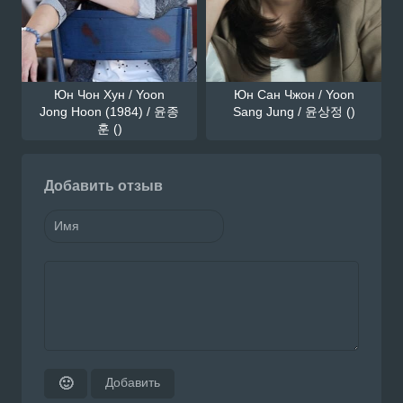
Юн Чон Хун / Yoon
Юн Сан Чжон / Yoon
Jong Hoon (1984) / 윤종
Sang Jung / 윤상정 ()
훈 ()
Добавить отзыв
Добавить
🙂