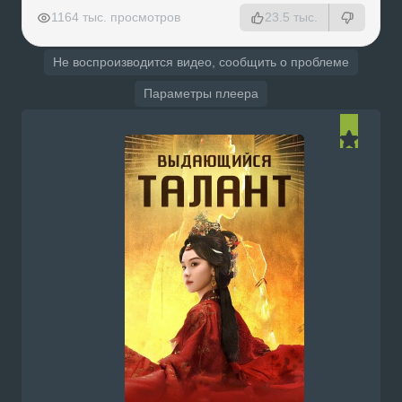
РЕКЛАМА
РЕКЛАМА
РЕКЛАМА
РЕКЛАМА
1164 тыс. просмотров
23.5 тыс.
Не воспроизводится видео, сообщить о проблеме
Параметры плеера