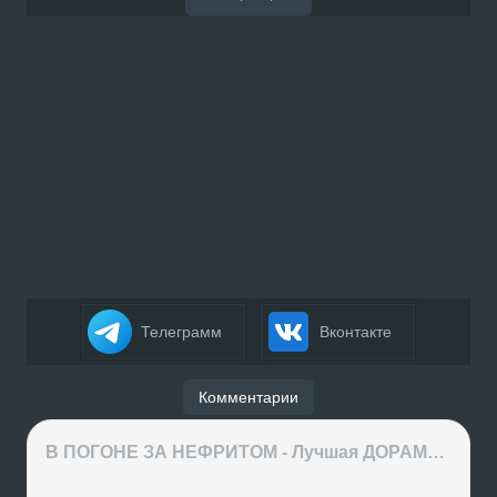
Телеграмм
Вконтакте
Комментарии
В ПОГОНЕ ЗА НЕФРИТОМ - Лучшая ДОРАМА года или ХАЙП на ровном месте?