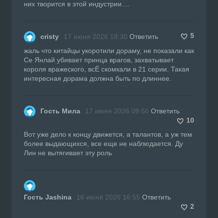
них творится в этой индустрии....
5
cristy
17 июня 2026 18:30
Ответить
жаль что китайцы укоротили дораму, не показали как
Се Янлай убивает принца врагов, захватывает
короля вражеского, всЁ скомкали в 21 серии. Такая
интересная дорама должна быть по длиннее.
Гость Мила
17 июня 2026 09:56
Ответить
10
Вот уже дело к концу движется, а талантов, а уж тем
более выдающихся, все еще не наблюдается. Ду
Лин не вытягивает эту роль
Гость Jashina
16 июня 2026 16:55
Ответить
2