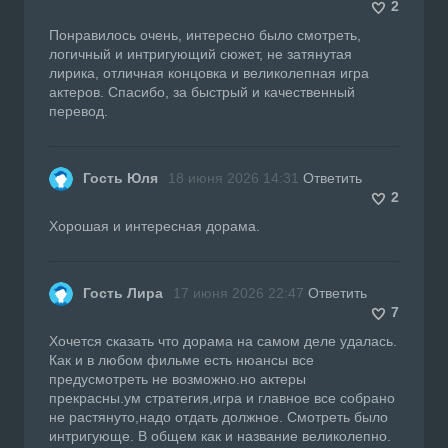
2
Понравилось очень, интересно было смотреть,
логичный и интригующий сюжет, не затянутая
лирика, отличная концовка и великолепная игра
актеров. Спасибо, за быстрый и качественный
перевод.
Гость Юля
18 июня 2026 14:31
Ответить
2
Хорошая и интересная дорама.
Гость Лира
17 июня 2026 22:47
Ответить
7
Хочется сказать что дорама на самом деле удалась.
Как и в любом фильме есть нюансы все
предусмотреть не возможно.но актеры
прекрасны.ум стратегия,игра и главное все собрано
не растянуто,надо отдать должное. Смотреть было
интригующе. В общем как и название великолепно.