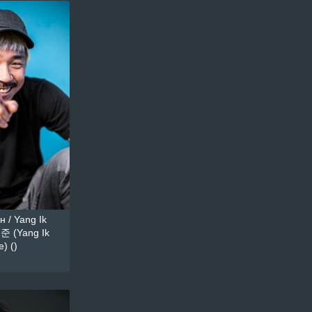
 / Yang Ik
준 (Yang Ik
) ()