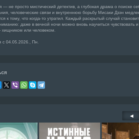
я — не просто мистический детектив, а глубокая драма о поиске се
ния, человеческие связи и внутреннюю борьбу Мисаки Дзэн медле
ся к тому, что когда-то утратил. Каждый раскрытый случай становит
ниманию: даже в вечной ночи можно вновь научиться чувствовать и
 хищником или человеком.
 с 04.05.2026., Пн.
ься
◀