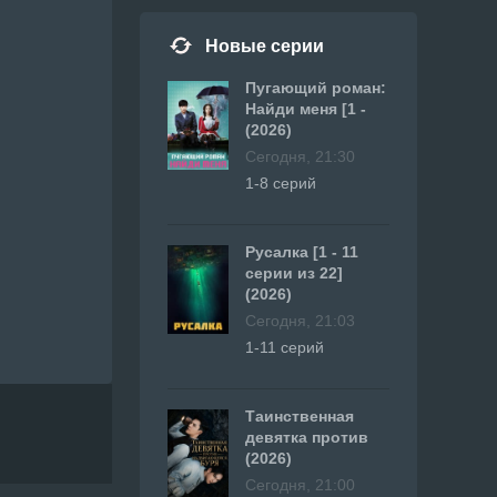
Новые серии
Пугающий роман:
Найди меня [1 -
(2026)
Сегодня, 21:30
1-8 серий
Русалка [1 - 11
серии из 22]
(2026)
Сегодня, 21:03
1-11 серий
Таинственная
девятка против
(2026)
Сегодня, 21:00