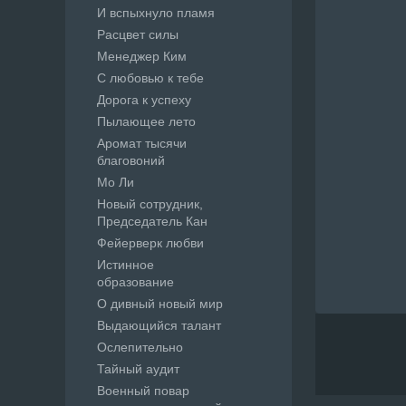
И вспыхнуло пламя
Расцвет силы
Менеджер Ким
С любовью к тебе
Дорога к успеху
Пылающее лето
Аромат тысячи
благовоний
Мо Ли
Новый сотрудник,
Председатель Кан
Фейерверк любви
Истинное
образование
О дивный новый мир
Выдающийся талант
Ослепительно
Тайный аудит
Военный повар