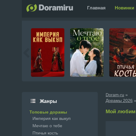
Главная
Новинки
Doram-ru
»
Дорамы 2026
»
Жанры
Мой любимый
Топовые дорамы
Империя как выкуп
Мечтаю о тебе
Птичья кость