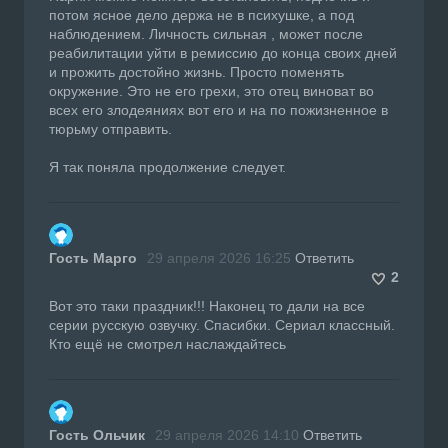
потом ясное дело держа не в психушке, а под
наблюдением. Личность сильная , может после
реабилитации уйти в ремиссию до конца своих дней
и прожить достойно жизнь. Просто поменять
окружение. Это не его грехи, это отец виноват во
всех его злодеяниях вот его и на по пожизненное в
тюрьму отправить.
Я так поняла продолжение следует.
Гость Марго
29 апреля 2026 16:25
Ответить
2
Вот это таки праздник!!! Наконец то дали на все
серии русскую озвучку. Спасибки. Сериал классный.
Кто ещё не смотрел наслаждайтесь
Гость Ольчик
29 апреля 2026 14:10
Ответить