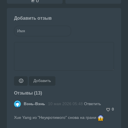
Добавить отзыв
Добавить
🙂
Отзывы (13)
Вэнь-Вэнь
10 мая 2026 05:48
Ответить
0
Xue Yang из "Неукротимого" снова на грани