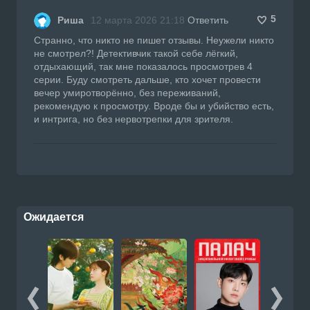
5
Риша
12 марта 2026 21:18
Ответить
Странно, что никто не пишет отзывы. Неужели никто
не смотрел?! Детективчик такой себе лёгкий,
отдыхающий, так мне показалось просмотрев 4
серии. Буду смотреть дальше, кто хочет провести
вечер умиротворённо, без переживаний,
рекомендую к просмотру. Вроде бы и убийство есть,
и интрига, но без нервотрепки для зрителя.
Ожидается