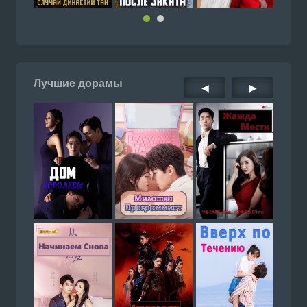
Лучшие дорамы
◀
▶