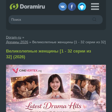
Doram-ru
»
Дорамы 2026
» Великолепные женщины [1 - 32 серии из 32]
Великолепные женщины [1 - 32 серии из
32] (2026)