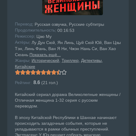
Перевод
: Русская озвучка, Русские субтитры
Продолжительность
: 00:16:53
Режисcер
: Цзю Му
Актёры
: Лу Дун Сюй, Ян Линь, Цуй Сюй Юй, Ван Цзы
Тэн, Линь Фань, Ван Я Ни, Чжэн Нань Си, Ван Хао
Сюань
Показать ещё...
Жанры
Исторический
Триллер
Детективы
:
Китайские
8.6
Рейтинг:
(
21
гол.)
Китайский сериал дорама Великолепные женщины /
Отличная женщина 1-32 серия с русским
переводом.
В эпоху Китайской Республики в Шанхае начинают
происходить загадочные события, которые не
укладываются в рамки обычных преступлений.
Экстрасенс У Юэ решает собрать женскую