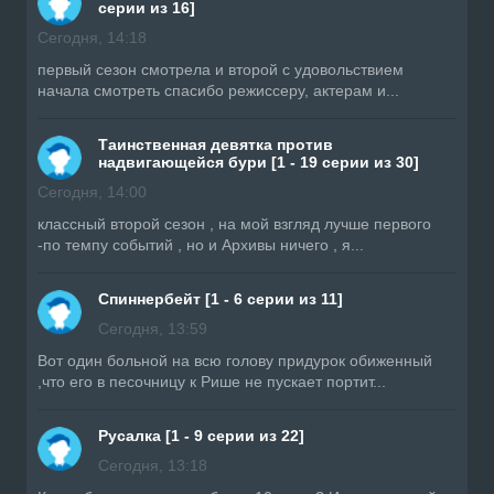
серии из 16]
Сегодня, 14:18
первый сезон смотрела и второй с удовольствием
начала смотреть спасибо режиссеру, актерам и...
Таинственная девятка против
надвигающейся бури [1 - 19 серии из 30]
Сегодня, 14:00
классный второй сезон , на мой взгляд лучше первого
-по темпу событий , но и Архивы ничего , я...
Спиннербейт [1 - 6 серии из 11]
Сегодня, 13:59
Вот один больной на всю голову придурок обиженный
,что его в песочницу к Рише не пускает портит...
Русалка [1 - 9 серии из 22]
Сегодня, 13:18