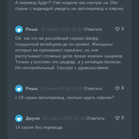
А перевод будет? Уже неделю как смотрю на 20ю
серию с надеждой увидеть не автоперевод а озвучку
3
Риша
25 марта 2026 00:31
Ответить
Ой. так это же российский сериал Шифр.
спущенный китайцами до их уровня. Женщины
которых не принимают серьёзно, но они
распутывают сложные дела лучше мужчин сыщиков.
Только у россиян это шедевр, а у китайцев балаган.
Но смотрибельный. Смотрю с удовольствием.
3
Риша
23 марта 2026 21:48
Ответить
с 18 серии автоперевод. сколько ждать озвучки?
3
Джуля
16 марта 2026 13:29
Ответить
14 серия без перевода