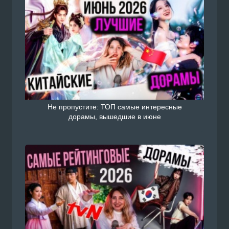
Не пропустите: ТОП самые интересные
дорамы, вышедшие в июне