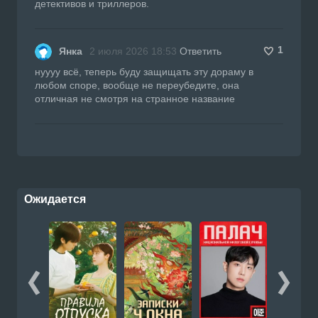
детективов и триллеров.
1
Янка
2 июля 2026 18:53
Ответить
нуууу всё, теперь буду защищать эту дораму в
любом споре, вообще не переубедите, она
отличная не смотря на странное название
Ожидается