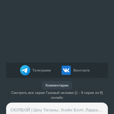
Телеграмм
Вконтакте
Комментарии
Смотреть все серии Газовый человек [1 - 8 серии из 8]
онлайн
СКУЛБОЙ | Шоу Титаны, Усейн Болт, Ларрат, Зашквар!