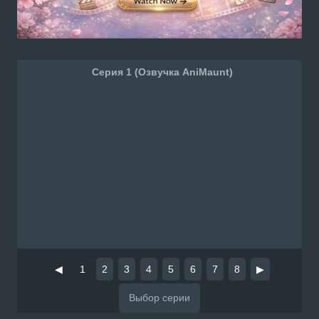
Серия 1 (Озвучка AniMaunt)
◀
1
2
3
4
5
6
7
8
▶