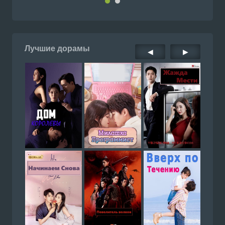
Лучшие дорамы
◀
▶