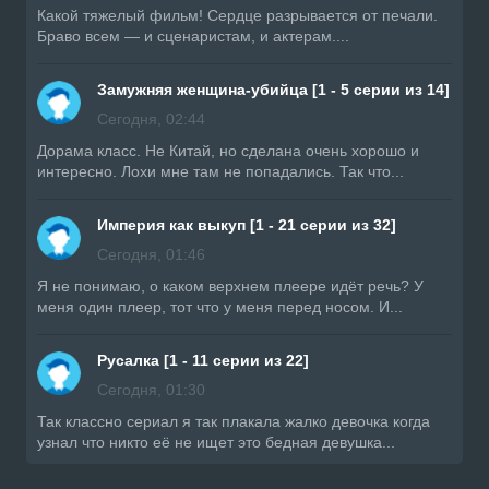
Какой тяжелый фильм! Сердце разрывается от печали.
Браво всем — и сценаристам, и актерам....
Замужняя женщина-убийца [1 - 5 серии из 14]
Сегодня, 02:44
Дорама класс. Не Китай, но сделана очень хорошо и
интересно. Лохи мне там не попадались. Так что...
Империя как выкуп [1 - 21 серии из 32]
Сегодня, 01:46
Я не понимаю, о каком верхнем плеере идёт речь? У
меня один плеер, тот что у меня перед носом. И...
Русалка [1 - 11 серии из 22]
Сегодня, 01:30
Так классно сериал я так плакала жалко девочка когда
узнал что никто её не ищет это бедная девушка...