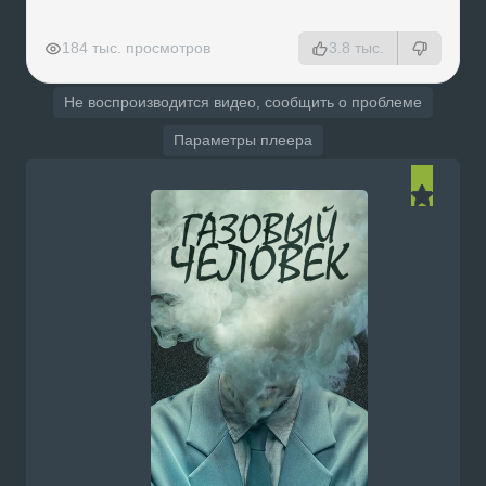
РЕКЛАМА
РЕКЛАМА
РЕКЛАМА
184 тыс. просмотров
3.8 тыс.
Не воспроизводится видео, сообщить о проблеме
Параметры плеера