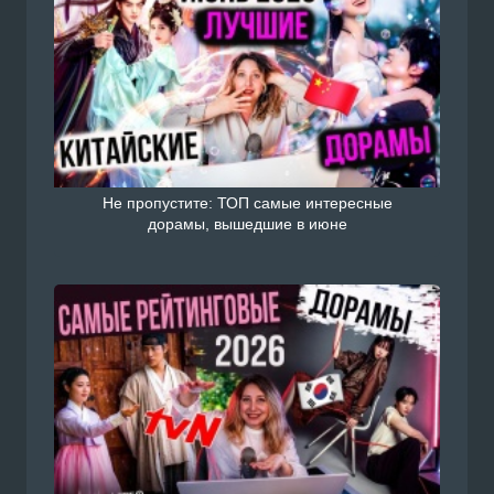
Не пропустите: ТОП самые интересные
дорамы, вышедшие в июне