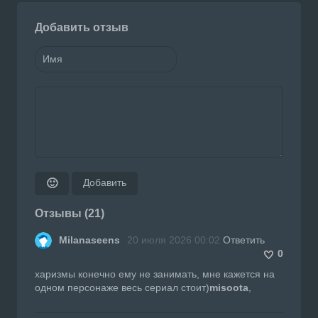
Добавить отзыв
Добавить
🙂
Отзывы (21)
Milanaseens
20 июля 2026 00:02
Ответить
0
харизмы конечно ему не занимать, мне кажется на
одном персонаже весь сериал стоит)
misoota
,