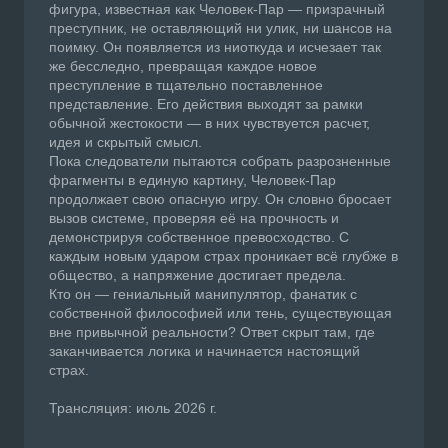
фигура, известная как Человек-Пар — призрачный
преступник, не оставляющий ни улик, ни шансов на
поимку. Он появляется из ниоткуда и исчезает так
же бесследно, превращая каждое новое
преступление в тщательно поставленное
представление. Его действия выходят за рамки
обычной жестокости — в них чувствуется расчет,
идея и скрытый смысл.
Пока следователи пытаются собрать разрозненные
фрагменты в единую картину, Человек-Пар
продолжает свою опасную игру. Он словно бросает
вызов системе, проверяя её на прочность и
демонстрируя собственное превосходство. С
каждым новым ударом страх проникает всё глубже в
общество, а напряжение достигает предела.
Кто он — гениальный манипулятор, фанатик с
собственной философией или тень, существующая
вне привычной реальности? Ответ скрыт там, где
заканчивается логика и начинается настоящий
страх.
Трансляция: июль 2026 г.