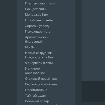
И вспыхнуло пламя
Расцвет силы
Менеджер Ким
С любовью к тебе
Дорога к успеху
Пылающее лето
Аромат тысячи
благовоний
Мо Ли
Новый сотрудник,
Председатель Кан
Фейерверк любви
Истинное
образование
О дивный новый мир
Выдающийся талант
Ослепительно
Тайный аудит
Военный повар