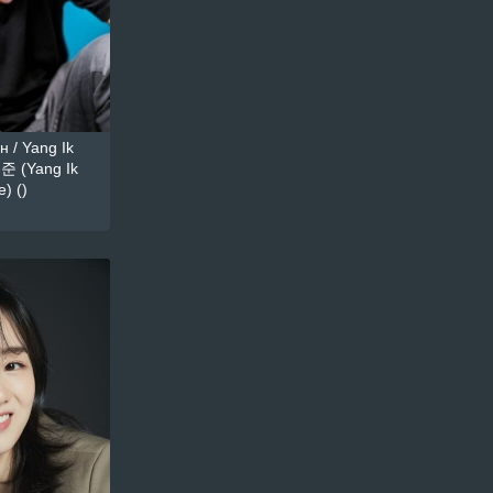
 / Yang Ik
준 (Yang Ik
) ()