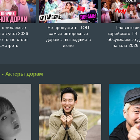
 ожидаемые
Не пропустите: ТОП
Главные хи
 августа 2026
самые интересные
корейского ТВ:
то точно стоит
дорамы, вышедшие в
обсуждаемые 
смотреть
июне
начала 2026 
 - Актеры дорам