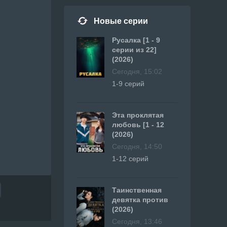
Новые серии
Русалка [1 - 9
серии из 22]
(2026)
Сегодня, 15:02
1-9 серий
Эта проклятая
любовь [1 - 12
(2026)
Сегодня, 14:50
1-12 серий
Таинственная
девятка против
(2026)
Сегодня, 13:46