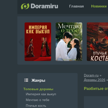
Главная
Новинки
Doram-ru
»
Дорамы 2026
»
Жанры
Разбитые от
Топовые дорамы
Империя как выкуп
Мечтаю о тебе
Птичья кость