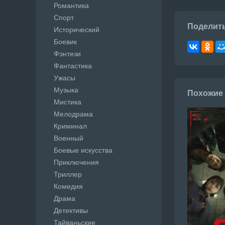
Романтика
Спорт
Поделит
Исторический
Боевик
Фэнтези
Фантастика
Ужасы
Музыка
Похожие
Мистика
Мелодрама
Криминал
Военный
Боевые искусства
Приключения
Триллер
Комедия
Драма
Детективы
Тайваньские