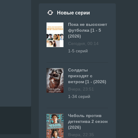
Новые серии
Пока не высохнет
футболка [1 - 5
(2026)
Сегодня, 00:14
1-5 серий
Солдаты
приходят с
ветром [1 - (2026)
Вчера, 23:51
1-34 серий
Чеболь против
детектива 2 сезон
(2026)
Вчера, 22:35