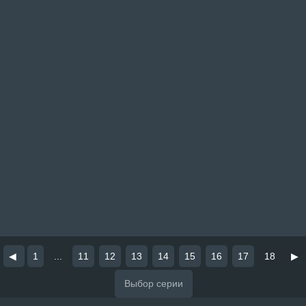
◀
1
...
11
12
13
14
15
16
17
18
▶