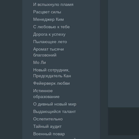
И вспыхнуло пламя
Расцвет силы
Менеджер Ким
С любовью к тебе
Дорога к успеху
Пылающее лето
Аромат тысячи
благовоний
Мо Ли
Новый сотрудник,
Председатель Кан
Фейерверк любви
Истинное
образование
О дивный новый мир
Выдающийся талант
Ослепительно
Тайный аудит
Военный повар