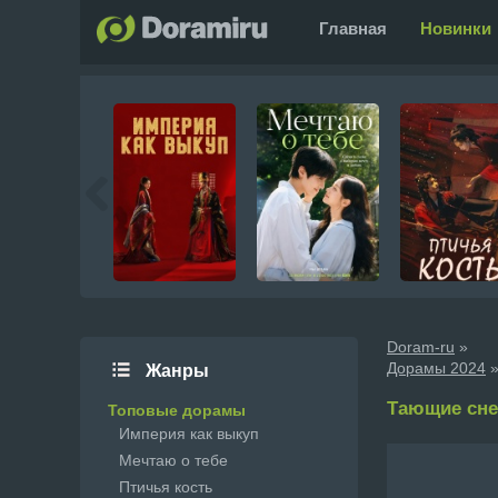
Главная
Новинки
Doram-ru
»
Дорамы 2024
»
Жанры
Тающие снеж
Топовые дорамы
Империя как выкуп
Мечтаю о тебе
Птичья кость