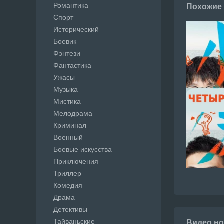
Романтика
Похожие
Спорт
Исторический
Боевик
Фэнтези
Фантастика
Ужасы
Музыка
Мистика
Мелодрама
Криминал
Военный
Боевые искусства
Приключения
Триллер
Комедия
Драма
Детективы
Тайваньские
Видео но