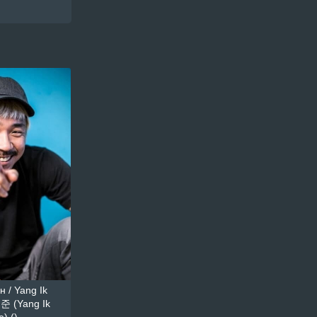
 / Yang Ik
준 (Yang Ik