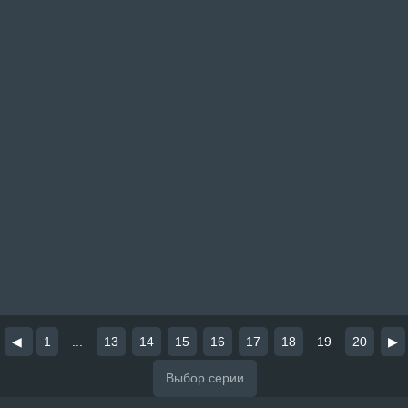
◀
1
...
13
14
15
16
17
18
19
20
▶