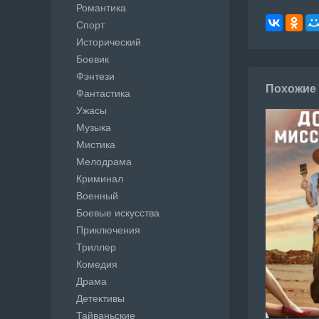
Романтика
Спорт
Исторический
Боевик
Фэнтези
Похожие
Фантастика
Ужасы
Музыка
Мистика
Мелодрама
Криминал
Военный
Боевые искусства
Приключения
Триллер
Комедия
Драма
Детективы
Тайваньские