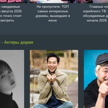
 ожидаемые
Не пропустите: ТОП
Главные хи
 августа 2026
самые интересные
корейского ТВ:
то точно стоит
дорамы, вышедшие в
обсуждаемые 
смотреть
июне
начала 2026 
 - Актеры дорам