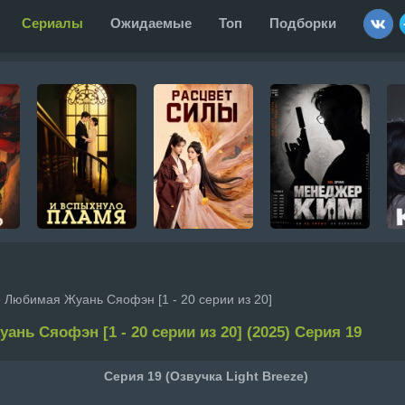
Сериалы
Ожидаемые
Топ
Подборки
 Любимая Жуань Сяофэн [1 - 20 серии из 20]
нь Сяофэн [1 - 20 серии из 20] (2025) Серия 19
Серия 19 (Озвучка Light Breeze)