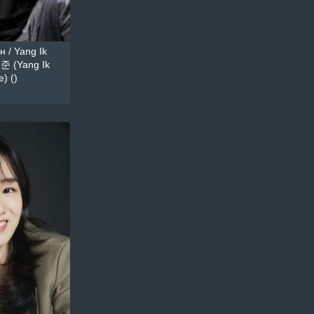
 / Yang Ik
준 (Yang Ik
) ()