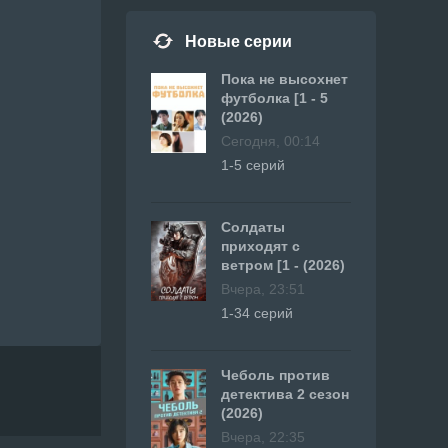
Новые серии
Пока не высохнет
футболка [1 - 5
(2026)
Сегодня, 00:14
1-5 серий
Солдаты
приходят с
ветром [1 - (2026)
Вчера, 23:51
1-34 серий
Чеболь против
детектива 2 сезон
(2026)
Вчера, 22:35