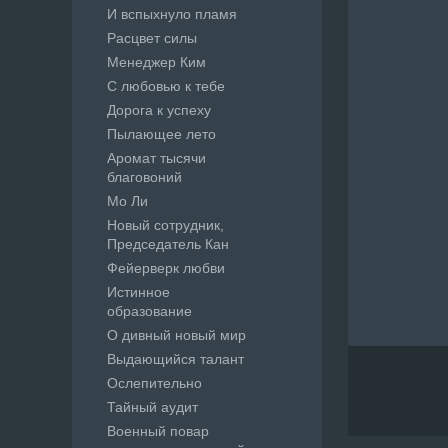
И вспыхнуло пламя
Расцвет силы
Менеджер Ким
С любовью к тебе
Дорога к успеху
Пылающее лето
Аромат тысячи
благовоний
Мо Ли
Новый сотрудник,
Председатель Кан
Фейерверк любви
Истинное
образование
О дивный новый мир
Выдающийся талант
Ослепительно
Тайный аудит
Военный повар