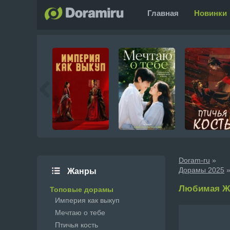
Главная
Новинки
Doram-ru
»
Дорамы 2025
»
Жанры
Любимая Жуа
Топовые дорамы
Империя как выкуп
Мечтаю о тебе
Птичья кость