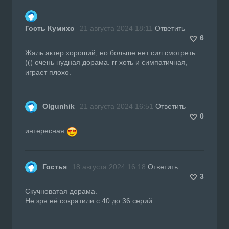
Гость Кумихо
21 августа 2024 18:11
Ответить
6
Жаль актер хороший, но больше нет сил смотреть
((( очень нудная дорама. гг хоть и симпатичная,
играет плохо.
Olgunhik
21 августа 2024 16:51
Ответить
0
интересная
Гостья
18 августа 2024 16:18
Ответить
3
Скучноватая дорама.
Не зря её сократили с 40 до 36 серий.