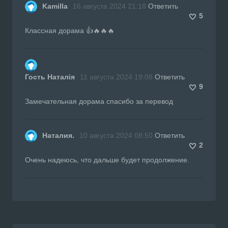
Kamilla
16 августа 2024 21:18
Ответить
5
Классная дорама 👍🔥🔥🔥
Гость Наталія
11 августа 2024 19:08
Ответить
9
Замечательная дорама спасибо за перевод
Наталия.
10 августа 2024 08:50
Ответить
2
Очень надеюсь, что дальше будет продолжение.