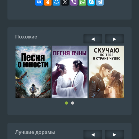
Похожие
◀
▶
Лучшие дорамы
◀
▶