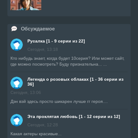
Обсуждаемое
Русалка [1 - 9 серии из 22]
Сегодня, 13:18
Кто нибудь знает, когда будет 10серия? Или может сайт,
где можно посмотреть? Буду признательна... ...
Легенда о розовых облаках [1 - 36 серии из
36]
Сегодня, 13:06
Дэн вэй здесь просто шикарен лучше гг героя....
Эта проклятая любовь [1 - 12 серии из 12]
Сегодня, 12:28
Какая актеры красивые...