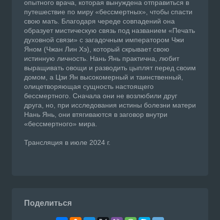
опытного врача, которая вынуждена отправиться в
путешествие по миру «бессмертных», чтобы спасти
свою мать. Благодаря череде совпадений она
образует мистическую связь под названием «Печать
духовной связи» с загадочным императором Чжи
Яном (Чжан Лин Хэ), который скрывает свою
истинную личность. Нань Янь практична, любит
выращивать овощи и разводить цыплят перед своим
домом, а Цзи Ян высокомерный и таинственный,
олицетворяющая сущность настоящего
бессмертного. Сначала они не возлюбили друг
друга, но, при исследования истины болезни матери
Нань Янь, они втягиваются в заговор внутри
«бессмертного» мира.
Трансляция в июле 2024 г.
Поделиться