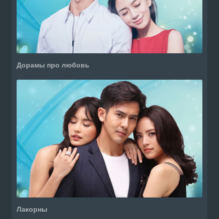
Дорамы про любовь
Лакорны