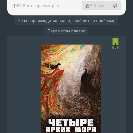
РЕКЛАМА
РЕКЛАМА
РЕКЛАМА
РЕКЛАМА
97.8 тыс. просмотров
2.0 тыс.
Не воспроизводится видео, сообщить о проблеме
Параметры плеера