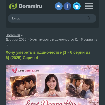
Doram-ru
»
Дорамы 2025
» Хочу умереть в одиночестве [1 - 6 серии из
6]
Хочу умереть в одиночестве [1 - 6 серии из
6] (2025) Серия 4