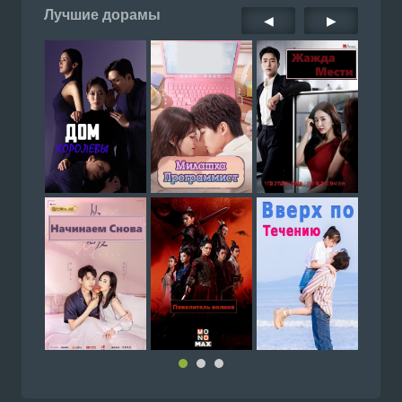
Лучшие дорамы
◀
▶