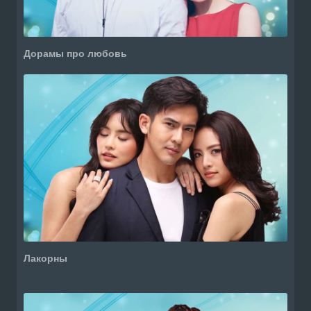
Дорамы про любовь
Лакорны