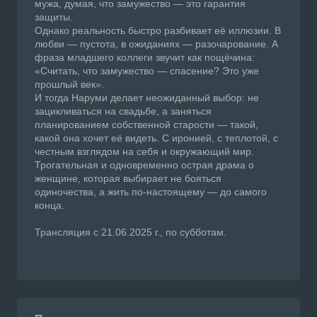
мужа, думая, что замужество — это гарантия
защиты.
Однако реальность быстро разбивает её иллюзии. В
любви — пустота, в ожиданиях — разочарование. А
фраза младшего коллеги звучит как пощёчина:
«Считать, что замужество — спасение? Это уже
прошлый век».
И тогда Наруми делает неожиданный выбор: не
зацикливаться на свадьбе, а заняться
планированием собственной старости — такой,
какой она хочет её видеть. С иронией, с теплотой, с
честным взглядом на себя и окружающий мир.
Трогательная и одновременно острая драма о
женщине, которая выбирает не бояться
одиночества, а жить по-настоящему — до самого
конца.
Трансляция с 21.06.2025 г., по субботам.