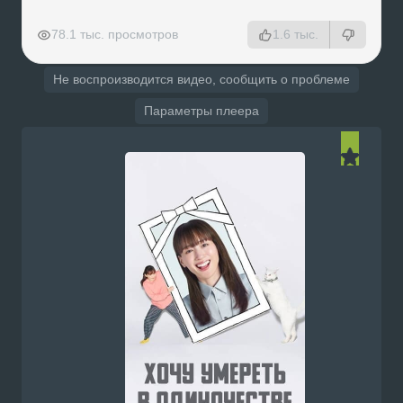
РЕКЛАМА
РЕКЛАМА
РЕКЛАМА
РЕКЛАМА
78.1 тыс. просмотров
1.6 тыс.
Не воспроизводится видео, сообщить о проблеме
Параметры плеера