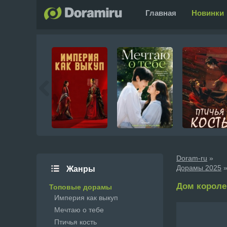
Главная
Новинки
Doram-ru
»
Дорамы 2025
»
Жанры
Дом королев
Топовые дорамы
Империя как выкуп
Мечтаю о тебе
Птичья кость