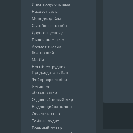
И вспыхнуло пламя
Расцвет силы
Менеджер Ким
С любовью к тебе
Дорога к успеху
Пылающее лето
Аромат тысячи
благовоний
Мо Ли
Новый сотрудник,
Председатель Кан
Фейерверк любви
Истинное
образование
О дивный новый мир
Выдающийся талант
Ослепительно
Тайный аудит
Военный повар