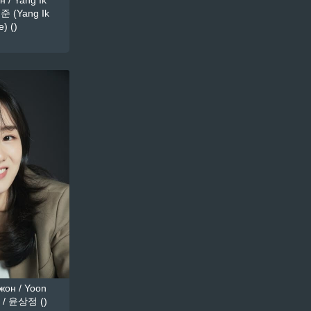
 / Yang Ik
준 (Yang Ik
) ()
он / Yoon
 / 윤상정 ()