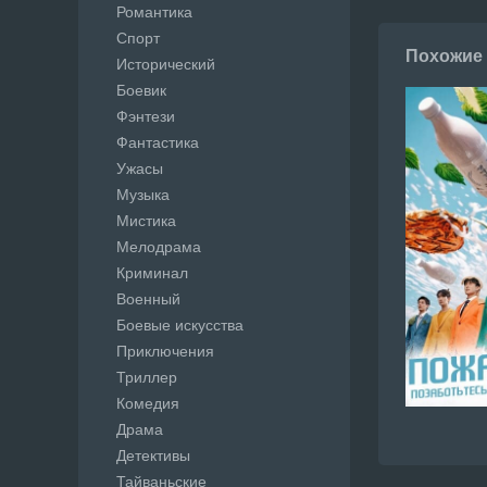
Романтика
Спорт
Похожие
Исторический
Боевик
Фэнтези
Фантастика
Ужасы
Музыка
Мистика
Мелодрама
Криминал
Военный
Боевые искусства
Приключения
Триллер
Комедия
Драма
Детективы
Тайваньские