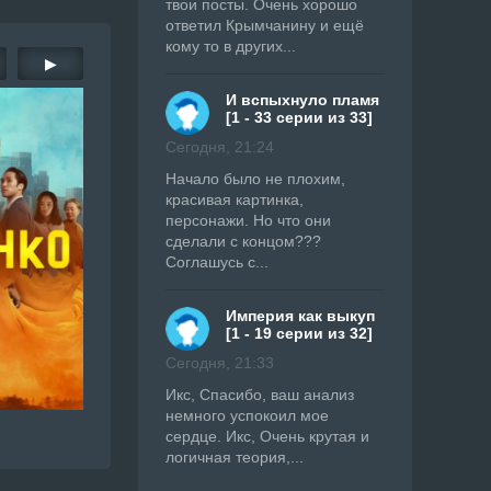
твои посты. Очень хорошо
ответил Крымчанину и ещё
кому то в других...
▶
И вспыхнуло пламя
[1 - 33 серии из 33]
Сегодня, 21:24
Начало было не плохим,
красивая картинка,
персонажи. Но что они
сделали с концом???
Соглашусь с...
Империя как выкуп
[1 - 19 серии из 32]
Сегодня, 21:33
Икс, Спасибо, ваш анализ
немного успокоил мое
сердце. Икс, Очень крутая и
логичная теория,...