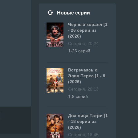
Новые серии
Черный коралл [1
- 26 серии из
(2026)
Сегодня, 20:24
1-26 серий
Встречаясь с
Элис Перес [1 - 9
(2026)
Сегодня, 20:13
1-9 серий
Два лица Татри [1
- 18 серии из
(2026)
Сегодня, 18:45