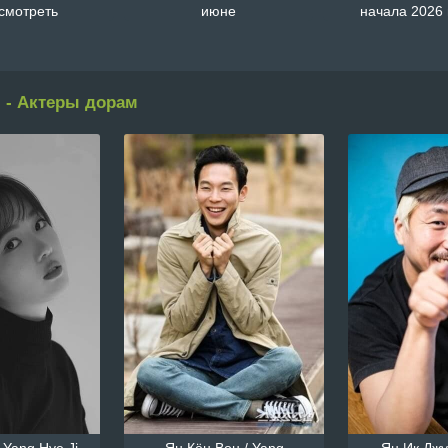
смотреть
июне
начала 2026 
 - Актеры дорам