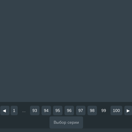
◀
1
...
93
94
95
96
97
98
99
100
▶