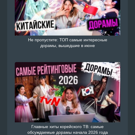
Не пропустите: ТОП самые интересные
дорамы, вышедшие в июне
Главные хиты корейского ТВ: самые
обсуждаемые дорамы начала 2026 года