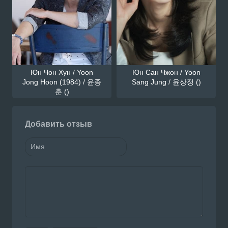
Юн Чон Хун / Yoon
Юн Сан Чжон / Yoon
Jong Hoon (1984) / 윤종
Sang Jung / 윤상정 ()
훈 ()
Добавить отзыв