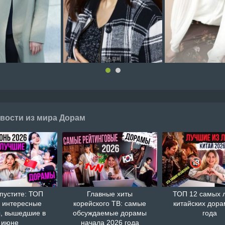
вости из мира Дорам
пустите: ТОП
Главные хиты
ТОП 12 самых 
 интересные
корейского ТВ: самые
китайских дора
, вышедшие в
обсуждаемые дорамы
года
июне
начала 2026 года