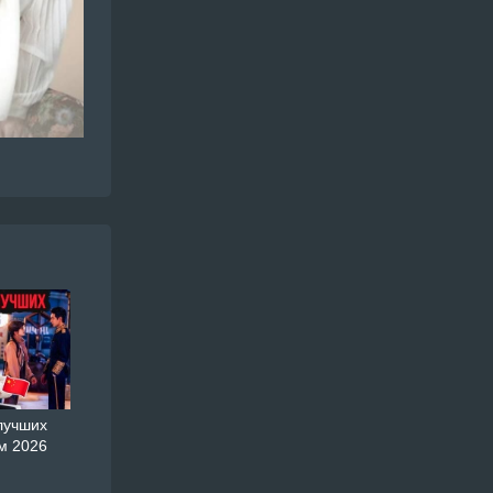
лучших
м 2026