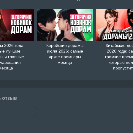
ы 2026 года:
Корейские дорамы
Китайские д
ые лучшие
июля 2026: самые
2026 года: с
ы и главные
яркие премьеры
громкие прем
очарования
месяца
которые нел
месяца
пропустит
ь отзыв