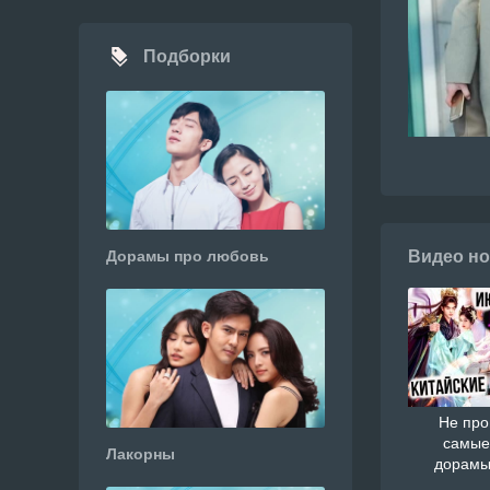
Подборки
Дорамы про любовь
Видео но
Не про
самые
Лакорны
дорамы