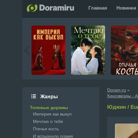
Главная
Новинки
Doram-ru
»
Кинозвезды - 
Жанры
Юджин / Eu
Топовые дорамы
Империя как выкуп
Мечтаю о тебе
Птичья кость
И вспыхнуло пламя