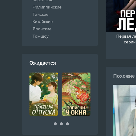
Филиппинские
Тайские
Китайские
Японские
Ток-шоу
Первая ле
серии 
Ожидается
Похожие