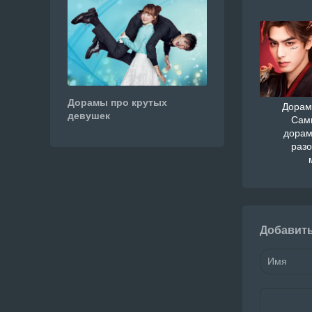
Дорамы про крутых
Дорам
девушек
Сам
дорам
раз
Добавит