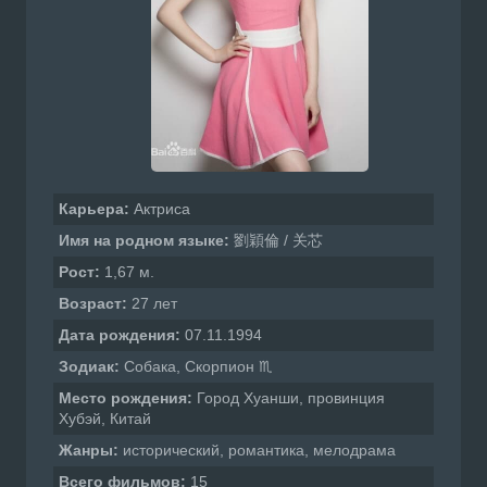
Карьера:
Актриса
Имя на родном языке:
劉穎倫 / 关芯
Рост:
1,67 м.
Возраст:
27 лет
Дата рождения:
07.11.1994
Зодиак:
Собака, Скорпион ♏
Место рождения:
Город Хуанши, провинция
Хубэй, Китай
Жанры:
исторический, романтика, мелодрама
Всего фильмов:
15