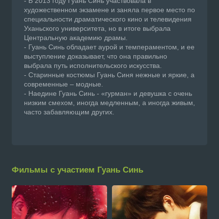
- В 2013 году Гуань Синь участвовала в
художественном экзамене и заняла первое место по
специальности драматического кино и телевидения
Уханьского университета, но в итоге выбрала
Центральную академию драмы.
- Гуань Синь обладает аурой и темпераментом, и ее
выступление доказывает, что она правильно
выбрала путь исполнительского искусства.
- Старинные костюмы Гуань Синя нежные и яркие, а
современные – модные.
- Наедине Гуань Синь - «гурман» и девушка с очень
низким смехом, иногда медленным, а иногда живым,
часто забавляющим других.
Фильмы с участием Гуань Синь