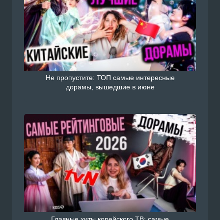
Не пропустите: ТОП самые интересные
дорамы, вышедшие в июне
Главные хиты корейского ТВ: самые