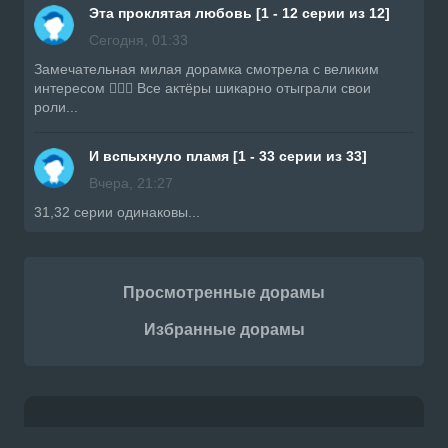
Эта проклятая любовь [1 - 12 серии из 12]
Сегодня, 01:33
Замечательная милая дорамка смотрела с великим
интересом 👍🏼🔥 Все актёры шикарно отыграли свои
роли...
И вспыхнуло пламя [1 - 33 серии из 33]
Вчера, 21:27
31,32 серии одинаковы...
Просмотренные дорамы
Избранные дорамы
Контакты
Правообладателям
Приложение