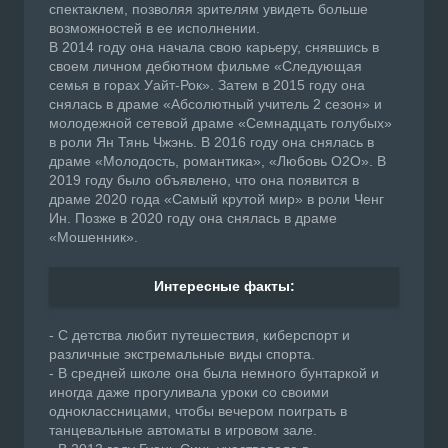
спектаклем, позволяя зрителям увидеть больше
возможностей в ее исполнении.
В 2014 году она начала свою карьеру, снявшись в
своем личном дебютном фильме «Следующая
семья в горах Уайт-Рок». Затем в 2015 году она
снялась в драме «Абсолютный учитель 2 сезон» и
молодежной сетевой драме «Семнадцать голубых»
в роли Ян Тянь Чжэнь. В 2016 году она снялась в
драме «Молодость, романтика», «Любовь O2O». В
2019 году было объявлено, что она появится в
драме 2020 года «Самый крутой мир» в роли Ченг
Ин. Позже в 2020 году она снялась в драме
«Мошенник».
Интересные факты:
- С детства любит путешествия, киберспорт и
различные экстремальные виды спорта.
- В средней школе она была немного бунтаркой и
иногда даже прогуливала уроки со своими
одноклассницами, чтобы вечером поиграть в
танцевальные автоматы в игровом зале.