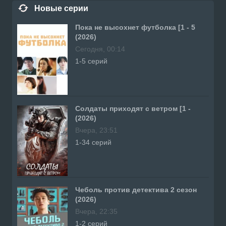
Новые серии
Пока не высохнет футболка [1 - 5
(2026)
Сегодня, 00:14
1-5 серий
Солдаты приходят с ветром [1 -
(2026)
Вчера, 23:51
1-34 серий
Чеболь против детектива 2 сезон
(2026)
Вчера, 22:35
1-2 серий