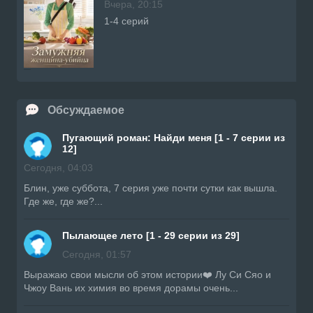
Вчера, 20:15
1-4 серий
Обсуждаемое
Пугающий роман: Найди меня [1 - 7 серии из
12]
Сегодня, 04:03
Блин, уже суббота, 7 серия уже почти сутки как вышла.
Где же, где же?...
Пылающее лето [1 - 29 серии из 29]
Сегодня, 01:57
Выражаю свои мысли об этом истории❤️ Лу Си Сяо и
Чжоу Вань их химия во время дорамы очень...