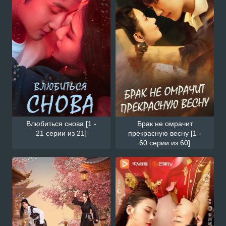
Влюбиться снова [1 -
Брак не омрачит
21 серии из 21]
прекрасную весну [1 -
60 серии из 60]