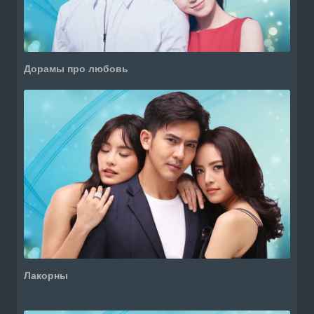
Дорамы про любовь
Лакорны