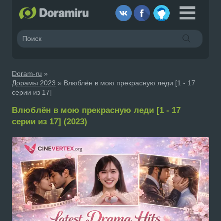
Doram-ru
»
Дорамы 2023
» Влюблён в мою прекрасную леди [1 - 17
серии из 17]
Влюблён в мою прекрасную леди [1 - 17
серии из 17] (2023)