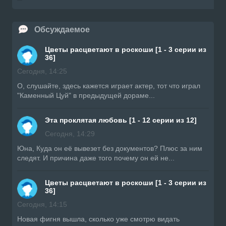
Обсуждаемое
Цветы расцветают в роскоши [1 - 3 серии из
36]
Сегодня, 14:25
О, слушайте, здесь кажется играет актер, тот что играл
"Каменный Цуй" в предыдущей дораме...
Эта проклятая любовь [1 - 12 серии из 12]
Сегодня, 14:29
Юна, Куда он её вывезет без документов? Плюс за ним
следят. И причина даже того почему он ей не...
Цветы расцветают в роскоши [1 - 3 серии из
36]
Сегодня, 14:15
Новая фигня вышла, сколько уже смотрю видать