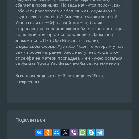
сбегает в провинцию. Но ведь начнутся поиски, как
избежать расспросов любопытных и случайно не
выдать свою личность? Амнезия- лучшая защита!
Украв ключ от сейфа своей матери, Лалин
отправляется на поиски своего биологического отца,
но по пути подвергается нападению. Здесь она
знакомится с Пи (Юро Йотсават Тавапи),
владельцем фермы Хуэн Хак Фаенг, с которым у нее
были проблемы ранее. Хаос наступает, когда ключ
от сейфа ее матери пропадает, и ей нужно остаться
на ферме Хуэан Хак Фаенг, чтобы найти этот ключ.
Выход очередных серий: пятница, суббота,
воскресенье
Поделиться