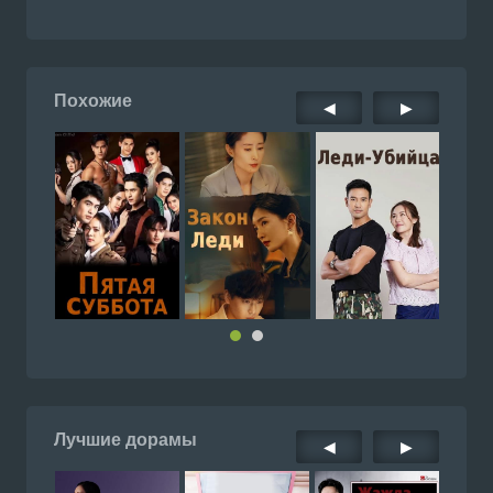
Похожие
◀
▶
Лучшие дорамы
◀
▶