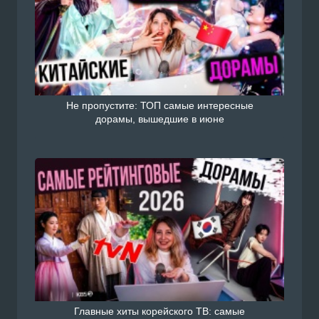
Не пропустите: ТОП самые интересные
дорамы, вышедшие в июне
Главные хиты корейского ТВ: самые