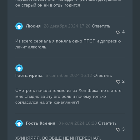
он старый он ей в отцы годится
Люсия
28 декабря 2024 17:20
Ответить
4
Из всего сериала я поняла одно ПТСР и дипресию
лечит алкоголь.
Гость ирина
5 сентября 2024 16:12
Ответить
2
Смотреть начала только из-за Хён Шика, но в итоге
мне стыдно за эту его роль и почему только
согласился на эти кривляния?!
Гость Ксения
8 июля 2024 18:28
Ответить
3
ХУЙНЯЯЯЯ, ВООБЩЕ НЕ ИНТЕРЕСНАЯ.