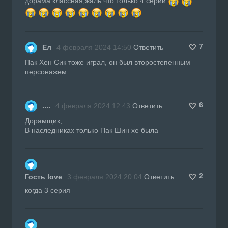
дорама классная,жаль что только 4 серии
7
Ел
4 февраля 2024 14:50
Ответить
Пак Хен Сик тоже играл, он был второстепенным
персонажем.
6
....
4 февраля 2024 12:43
Ответить
Дорамщик,
В наследниках только Пак Шин хе была
2
Гость love
3 февраля 2024 20:04
Ответить
когда 3 серия