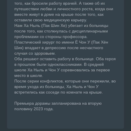
того, как бросили работу врачей. А также об их
путешествии любви и личностного роста, когда они
вместе живут в доме на крыше после того, как
оставили свою медицинскую карьеру.
Нам Ха Ныль (Пак Шин Хе) убегает из больницы
после того, как столкнулась с дисциплинарными
проблемами со стороны профессора.
Пластический хирург по имени Ё Чон У (Пак Хён
Шик) впадает в депрессию после несчастного
случая со здоровьем.
Оба решают оставить работу в больнице. Оба героя
в прошлом были одноклассниками. В средней
школе Ха Ныль и Чон У соревновались за первое
место в школе.
После серии конфликтов, которые они пережили, во
время ухода из больницы, Ха Ныль и Чон У
встретились как соседи по комнате на крыше.
Премьера дорамы запланирована на вторую
половину 2023 года.