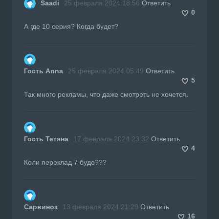
Saadi
25 февраля 2024 18:56
Ответить
0
А где 10 серия? Когда будет?
Гость Anna
25 февраля 2024 05:49
Ответить
5
Так много рекламы, что даже смотреть не хочется.
Гость Тетяна
17 февраля 2024 23:32
Ответить
4
Коли переклад 7 буде???
Сарвиноз
13 февраля 2024 21:29
Ответить
16