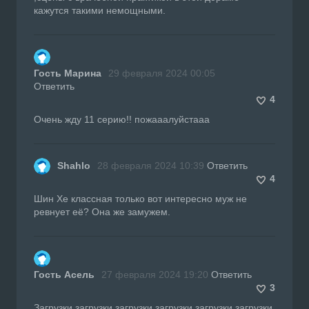
кажутся такими немощными.
Гость Марина
29 февраля 2024 00:05
Ответить
4
Очень жду 11 серию!! пожааалуйстааа
Shahlo
28 февраля 2024 10:39
Ответить
4
Шин Хе классная только вот интересно муж не
ревнует её? Она же замужем.
Гость Асель
27 февраля 2024 19:20
Ответить
3
Загрузки загрузки загрузки загрузки загрузки загрузки