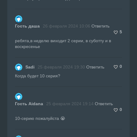
Гость даша
26 февраля 2024 10:06
Ответить
5
ребята,в неделю виходит 2 серии, в суботту и в
воскресенье
0
Sadi
25 февраля 2024 19:30
Ответить
Когда будет 10 серия?
Гость Aidana
25 февраля 2024 19:14
Ответить
0
10-серию пожалуйста 😭