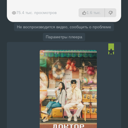
РЕКЛАМА
РЕКЛАМА
РЕКЛАМА
РЕКЛАМА
75.4 тыс. просмотров
1.6 тыс.
Не воспроизводится видео, сообщить о проблеме
Параметры плеера