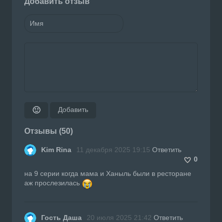
Добавить отзыв
Добавить
🙂
Отзывы (50)
Kim Rina
11 декабря 2025 19:15
Ответить
0
на 9 серии когда мама и Ханыль были в ресторане
аж прослезилась
Гость Даша
20 июля 2025 21:42
Ответить