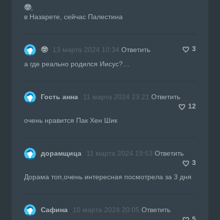
🤓
,
в Назарете, сейчас Палестина
3
🤓
13 марта 2024 10:34
Ответить
а где реально родился Иисус?…
Гость анна
11 марта 2024 23:21
Ответить
12
очень нравится Пак Хен Шик
дорамщица
11 марта 2024 19:53
Ответить
3
Дорама топ,очень интересная посмотрела за 3 дня
Сафина
10 марта 2024 20:05
Ответить
5