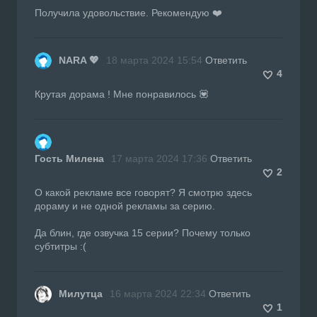
Получила удовольствие. Рекомендую ❤️
NARA 💖
18 марта 2024 15:54
Ответить
4
Крутая дорама ! Мне понравилось 💟
Гость Милена
17 марта 2024 17:36
Ответить
2
О какой рекламе все говорят? Я смотрю здесь
дораму и не одной рекламы за серию.
Да блин, где озвучка 15 серии? Почему только
субтитры :(
Милутца
16 марта 2024 22:34
Ответить
1