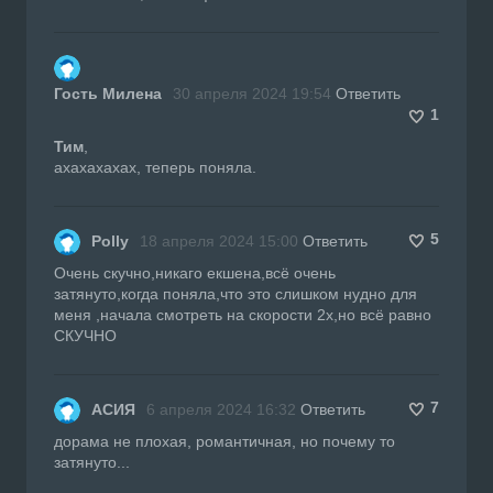
Гость Милена
30 апреля 2024 19:54
Ответить
1
Тим
,
ахахахахах, теперь поняла.
5
Polly
18 апреля 2024 15:00
Ответить
Очень скучно,никаго екшена,всё очень
затянуто,когда поняла,что это слишком нудно для
меня ,начала смотреть на скорости 2х,но всё равно
СКУЧНО
7
АСИЯ
6 апреля 2024 16:32
Ответить
дорама не плохая, романтичная, но почему то
затянуто...