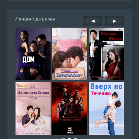
Лучшие дорамы
◀
▶