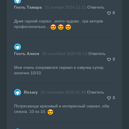
Гость Тамара
15 ноября 2024 21:22
Ответить
0
Дуже гарний серіал...знято чудово...гра акторів
професіональна...
Гость Алеся
26 сентября 2024 06:13
Ответить
3
Мне очень понравился сериал и озвучка супер,
конечно 10/10.
Rosary
26 сентября 2024 01:40
Ответить
3
Потрясающе красивый и интересный сериал, оба
сезона. 10 из 10.