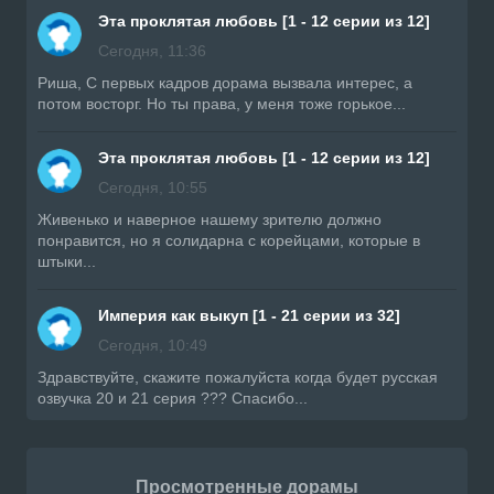
Эта проклятая любовь [1 - 12 серии из 12]
Сегодня, 11:36
Риша, С первых кадров дорама вызвала интерес, а
потом восторг. Но ты права, у меня тоже горькое...
Эта проклятая любовь [1 - 12 серии из 12]
Сегодня, 10:55
Живенько и наверное нашему зрителю должно
понравится, но я солидарна с корейцами, которые в
штыки...
Империя как выкуп [1 - 21 серии из 32]
Сегодня, 10:49
Здравствуйте, скажите пожалуйста когда будет русская
озвучка 20 и 21 серия ??? Спасибо...
Просмотренные дорамы