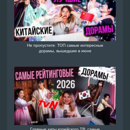
Не пропустите: ТОП самые интересные
дорамы, вышедшие в июне
Главные хиты корейского ТВ: самые