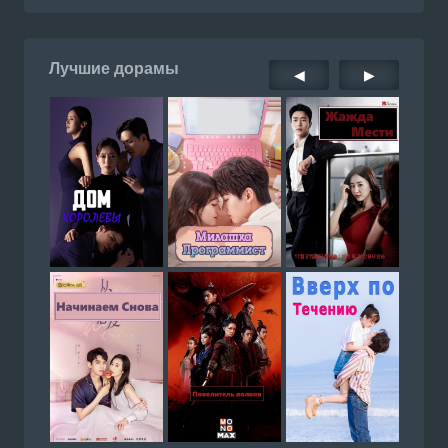
Лучшие дорамы
◀
▶