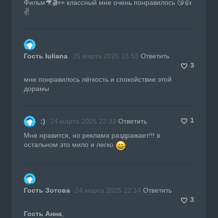
Фильм🎥🎬👀 классный мне очень понравилось 😘👍
✌
Гость Iuliana
25 марта 2025 15:53
Ответить
3
мне понравилось лёгкость и спокойствие этой
дорамы
1
:)
24 марта 2025 22:33
Ответить
Мне нравится, но реклама раздражает!!! в
остальном это мило и легко
Гость Зотова
24 марта 2025 22:14
Ответить
3
Гость Анна
,