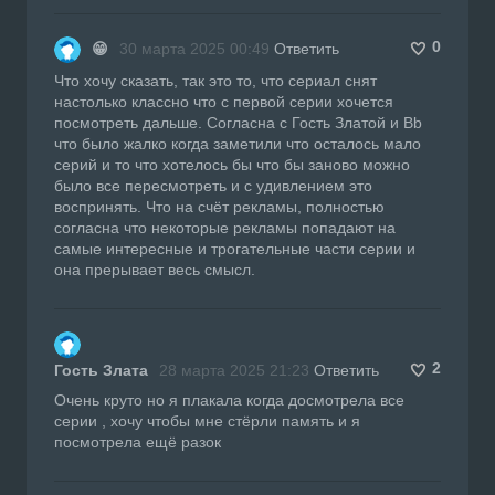
0
😁
30 марта 2025 00:49
Ответить
Что хочу сказать, так это то, что сериал снят
настолько классно что с первой серии хочется
посмотреть дальше. Согласна с Гость Златой и Bb
что было жалко когда заметили что осталось мало
серий и то что хотелось бы что бы заново можно
было все пересмотреть и с удивлением это
воспринять. Что на счёт рекламы, полностью
согласна что некоторые рекламы попадают на
самые интересные и трогательные части серии и
она прерывает весь смысл.
2
Гость Злата
28 марта 2025 21:23
Ответить
Очень круто но я плакала когда досмотрела все
серии , хочу чтобы мне стёрли память и я
посмотрела ещё разок