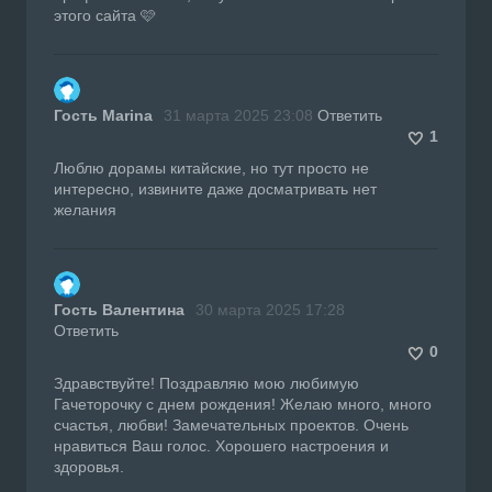
этого сайта 🩷
Гость Marina
31 марта 2025 23:08
Ответить
1
Люблю дорамы китайские, но тут просто не
интересно, извините даже досматривать нет
желания
Гость Валентина
30 марта 2025 17:28
Ответить
0
Здравствуйте! Поздравляю мою любимую
Гачеторочку с днем рождения! Желаю много, много
счастья, любви! Замечательных проектов. Очень
нравиться Ваш голос. Хорошего настроения и
здоровья.