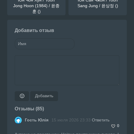
Jong Hoon (1984) / 윤종
Sang Jung / 윤상정 ()
훈 ()
Добавить отзыв
Добавить
🙂
Отзывы (85)
Гость Юлія
15 июля 2026 23:33
Ответить
0