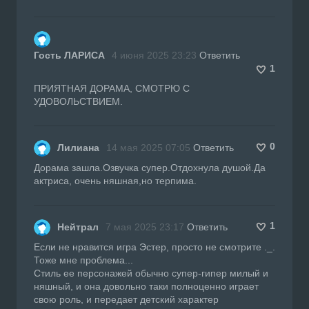
Гость ЛАРИСА
4 июня 2025 23:23
Ответить
1
ПРИЯТНАЯ ДОРАМА, СМОТРЮ С
УДОВОЛЬСТВИЕМ.
0
Лилиана
14 мая 2025 07:05
Ответить
Дорама зашла.Озвучка супер.Отдохнула душой.Да
актриса, очень няшная,но терпима.
1
Нейтрал
7 мая 2025 23:17
Ответить
Если не нравится игра Эстер, просто не смотрите ._.
Тоже мне проблема...
Стиль ее персонажей обычно супер-гипер милый и
няшный, и она довольно таки полноценно играет
свою роль, и передает детский характер