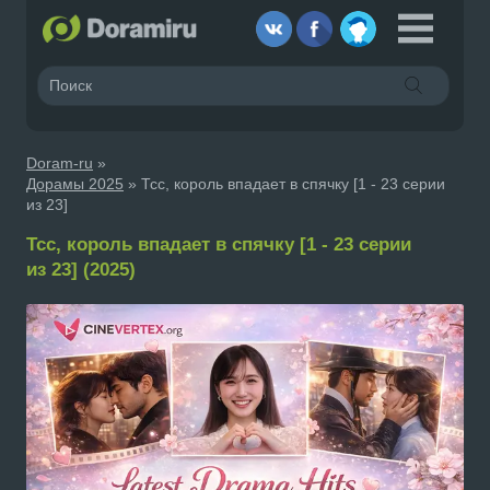
Doram-ru
»
Дорамы 2025
» Тсс, король впадает в спячку [1 - 23 серии
из 23]
Тсс, король впадает в спячку [1 - 23 серии
из 23] (2025)