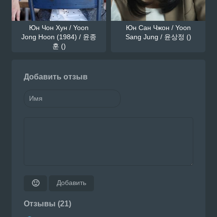
Юн Чон Хун / Yoon
Юн Сан Чжон / Yoon
Jong Hoon (1984) / 윤종
Sang Jung / 윤상정 ()
훈 ()
Добавить отзыв
Добавить
🙂
Отзывы (21)