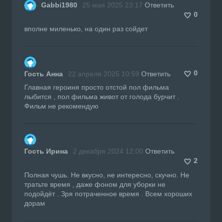
Gabbi1980
25 мая 2025 23:17
Ответить
0
вполне миленько, на один раз сойдет
0
Гость Анна
22 апреля 2025 10:59
Ответить
Главная героиня просто отстой пол фильма
лыбится , пол фильма живот от голода бурчит .
Фильм не рекомендую
Гость Ирина
2 декабря 2024 12:00
Ответить
2
Полная чушь. Не вкусно, не интересно, скучно. Не
тратьте время , даже фоном для уборки не
подойдёт . Зря потраченное время . Всем хороших
дорам