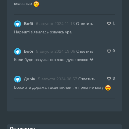
классные
1
Бобі
6 августа 2024 11:13
Ответить
Нарешті з'явилась озвучка ура
0
Бобі
5 августа 2024 19:06
Ответить
Коли буде озвучка хто знає дуже чекаю 💔
3
Дорік
5 августа 2024 08:57
Ответить
Боже эта дорама такая милая , я прям не могу
Ожидается