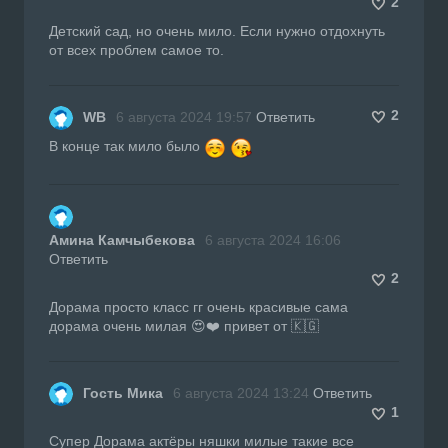
2
Детский сад, но очень мило. Если нужно отдохнуть
от всех проблем самое то.
2
WB
6 августа 2024 19:57
Ответить
В конце так мило было
Амина Камчыбекова
6 августа 2024 16:06
Ответить
2
Дорама просто класс гг очень красивые сама
дорама очень милая 😍❤️ привет от 🇰🇬
Гость Мика
6 августа 2024 13:24
Ответить
1
Супер Дорама актёры няшки милые такие все