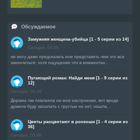
Обсуждаемое
Замужняя женщина-убийца [1 - 5 серии из 14]
Сегодня, 04:26
не могу даже предсказать или представить чем это все
закончиться, хотя ощущение что в комментах...
Пугающий роман: Найди меня [1 - 9 серии из
12]
Сегодня, 04:26
Дорама так повлияла на моё настроение, вот вроде
дуамла буду засыпать с грустью но нет, нашла...
Цветы расцветают в роскоши [1 - 4 серии из
36]
Сегодня, 03:48