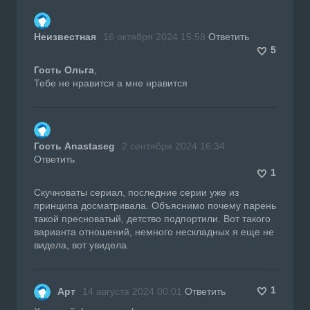
Неизвестная
16 октября 2024 15:58
Ответить
5
Гость Ольга
,
Тебе не нравится а мне нравится
Гость Anastaseg
2 сентября 2024 16:34
Ответить
1
Скучноваты сериал, последние серии уже из
принципа досматривала. Объяснимо почему парень
такой пресноватый, детство подпортили. Вот такого
варианта отношений, немного нескладных я еще не
видела, вот увидела.
1
Арт
14 августа 2024 00:01
Ответить