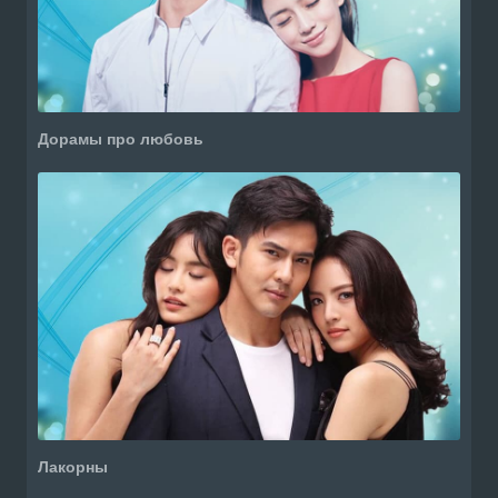
Дорамы про любовь
Лакорны