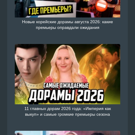
Новые корейские дорамы августа 2026: какие
премьеры оправдали ожидания
11 главных дорам 2026 года: «Империя как
выкуп» и самые громкие премьеры сезона