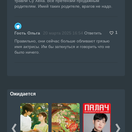
травли Су Хёна. Все претензии продажным
родителям. Имей таких родителе, врагов не надо.
1
Гость Ольга
20 марта 2025 16:54
Ответить
Правильно, они сейчас больше обливают грязью
имя актрисы. Им бы заткнуться и говорить что не
было ничего.
Ожидается