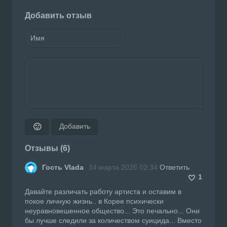
Добавить отзыв
Добавить
🙂
Отзывы (6)
Гость Vlada
24 марта 2025 02:34
Ответить
1
Давайте различать работу артиста и оставим в
покое личную жизнь.. в Корее психически
неуравновешенное общество... Это печально... Они
бы лучше следили за количеством суицида... Вместо