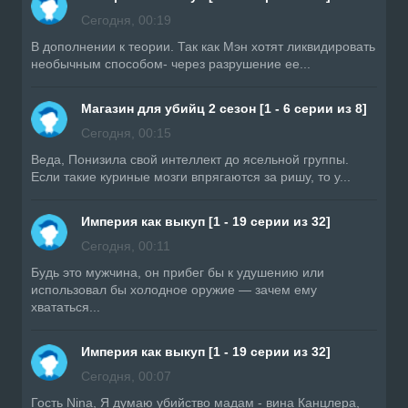
Сегодня, 00:19
В дополнении к теории. Так как Мэн хотят ликвидировать
необычным способом- через разрушение ее...
Магазин для убийц 2 сезон [1 - 6 серии из 8]
Сегодня, 00:15
Веда, Понизила свой интеллект до ясельной группы.
Если такие куриные мозги впрягаются за ришу, то у...
Империя как выкуп [1 - 19 серии из 32]
Сегодня, 00:11
Будь это мужчина, он прибег бы к удушению или
использовал бы холодное оружие — зачем ему
хвататься...
Империя как выкуп [1 - 19 серии из 32]
Сегодня, 00:07
Гость Nina, Я думаю убийство мадам - вина Канцлера,