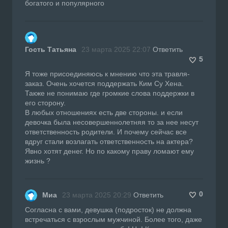
богатого и популярного
Гость Татьяна
23 марта 2025 22:07
Ответить
5
Я тоже присоединяюсь к мнению что эта травля-
заказ. Очень хочется поддержать Ким Су Хена.
Также не понимаю где громкие слова поддержки в
его сторону.
В любых отношениях есть две стороны. и если
девочка была несовершеннолетняя то за нее несут
ответственность родители. И почему сейчас все
вдруг стали возлагать ответственность на актера?
Явно хотят денег. Но по какому праву ломают ему
жизнь ?
0
Миа
23 марта 2025 20:29
Ответить
Согласна с вами, девушка (подросток) не должна
встречаться с взрослым мужчиной. Более того, даже