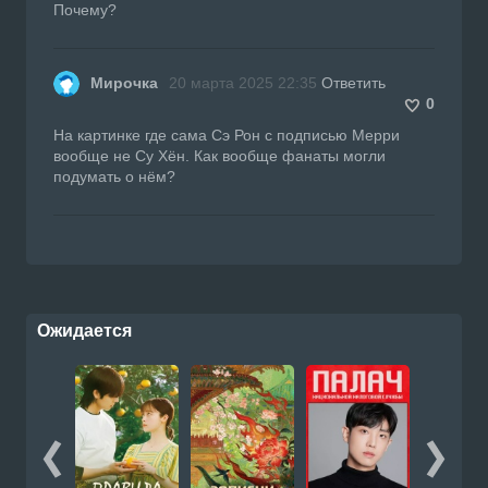
Почему?
Мирочка
20 марта 2025 22:35
Ответить
0
На картинке где сама Сэ Рон с подписью Мерри
вообще не Су Хён. Как вообще фанаты могли
подумать о нём?
Ожидается