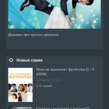
Дорамы про крутых девушек
Новые серии
Пока не высохнет футболка [1 - 5
(2026)
Сегодня, 00:14
1-5 серий
Солдаты приходят с ветром [1 -