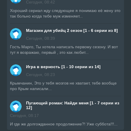
Сегодня, 08:42
Хороший сериал жду следующее я понимаю её жену это
так больно когда тебе муж изменяет...
Магазин для убийц 2 сезон [1 - 6 серии из 8]
Сегодня, 08:39
Гость Марго, Ты хотела написать первому сезону. И вот
тут я возражаю, первый , это как любит...
Игра в верность [1 - 10 серии из 14]
Сегодня, 08:23
Крымчанин, Это у тебя мозгов не хватает, тебе вообще
про Крым написали...
Пугающий роман: Найди меня [1 - 7 серии из
12]
Сегодня, 08:17
И где же долгожданное продолжение?! Уже суббота!!!...