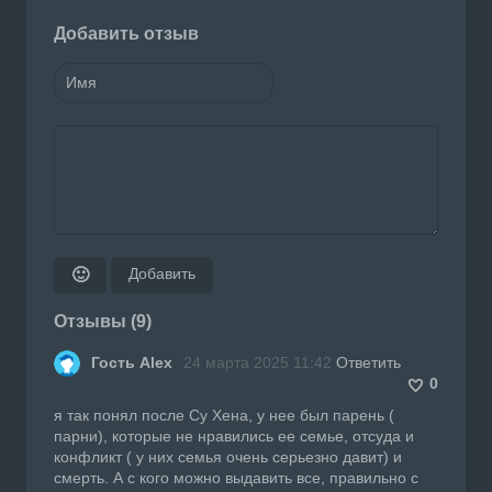
Добавить отзыв
Добавить
🙂
Отзывы (9)
Гость Alex
24 марта 2025 11:42
Ответить
0
я так понял после Су Хена, у нее был парень (
парни), которые не нравились ее семье, отсуда и
конфликт ( у них семья очень серьезно давит) и
смерть. А с кого можно выдавить все, правильно с