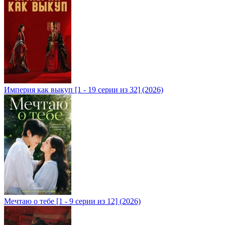
Империя как выкуп [1 - 19 серии из 32] (2026)
Мечтаю о тебе [1 - 9 серии из 12] (2026)