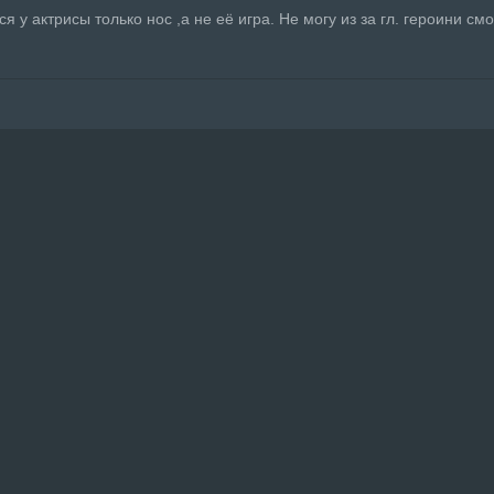
 у актрисы только нос ,а не её игра. Не могу из за гл. героини см