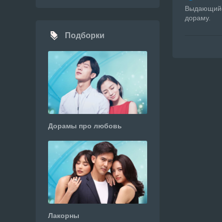
Выдающийся
дораму.
Подборки
Дорамы про любовь
Лакорны