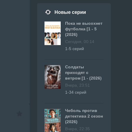
Новые серии
Пока не высохнет
футболка [1 - 5
(2026)
Сегодня, 00:14
1-5 серий
Солдаты
приходят с
ветром [1 - (2026)
Вчера, 23:51
1-34 серий
Чеболь против
детектива 2 сезон
(2026)
Вчера, 22:35