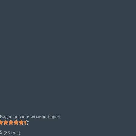
Видео новости из мира Дорам
.5
(
33
гол.)