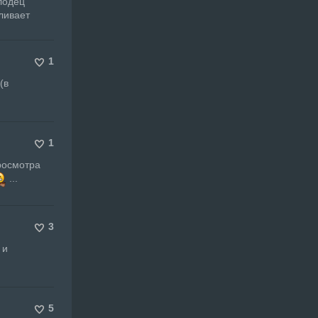
лодец
ливает
1
(в
1
просмотра
...
3
 и
5