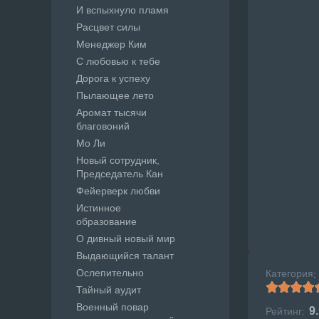
И вспыхнуло пламя
Расцвет силы
Менеджер Ким
С любовью к тебе
Дорога к успеху
Пылающее лето
Аромат тысячи
благовоний
Мо Ли
Новый сотрудник,
Председатель Кан
Фейерверк любви
Истинное
образование
О дивный новый мир
Выдающийся талант
Ослепительно
Категория
:
Тайный аудит
Военный повар
9
Рейтинг: