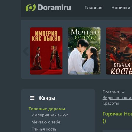
Главная
Новинки
Doram-ru
»
Видео новости
Жанры
Красоты
Топовые дорамы
Горячая Нов
Империя как выкуп
()
Мечтаю о тебе
Птичья кость