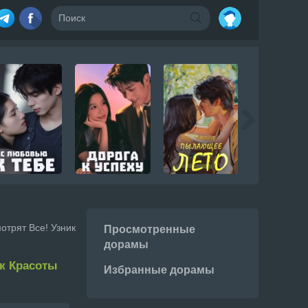
отрят Все! Узник
Просмотренные
дорамы
ик Красоты
Избранные дорамы