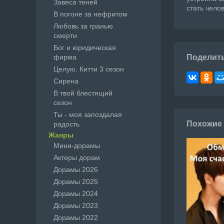
Завеса теней
стать чело
В погоне за нефритом
Любовь за гранью
смерти
Бог и юридическая
фирма
Поделит
Целую, Китти 3 сезон
Сирена
В твой блестящий
сезон
Ты - моя запоздалая
Похожие
радость
Жанры
Мини-дорамы
Актеры дорам
Дорамы 2026
Дорамы 2025
Дорамы 2024
Дорамы 2023
Дорамы 2022