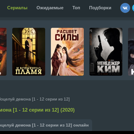
Сериалы
Ожидаемые
Топ
Подборки
оцелуй демона [1 - 12 серии из 12]
на [1 - 12 серии из 12] (2020)
целуй демона [1 - 12 серии из 12] онлайн