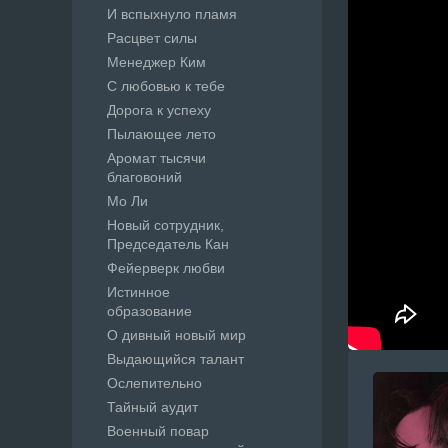
И вспыхнуло пламя
Расцвет силы
Менеджер Ким
С любовью к тебе
Дорога к успеху
Пылающее лето
Аромат тысячи
благовоний
Мо Ли
Новый сотрудник,
Председатель Кан
Фейерверк любви
Истинное
образование
О дивный новый мир
Выдающийся талант
Ослепительно
Тайный аудит
Военный повар