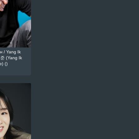
 / Yang Ik
준 (Yang Ik
) ()