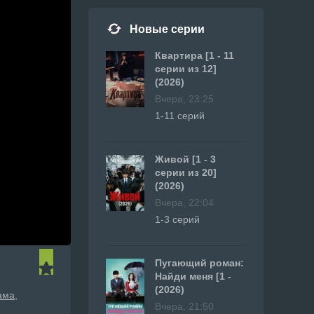
Новые серии
Квартира [1 - 11
серии из 12]
(2026)
Вчера, 23:25
1-11 серий
Живой [1 - 3
серии из 20]
(2026)
Вчера, 22:04
1-3 серий
Пугающий роман:
Найди меня [1 -
(2026)
ама
Вчера, 21:50