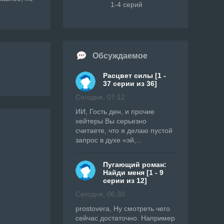
1-4 серий
Обсуждаемое
Расцвет силы [1 -
37 серии из 36]
Сегодня, 07:12
ИИ, Гость ден, и прочие
хейтеры Вы серьезно
считаете, что я делаю пустой
запрос в духе «эй,...
Пугающий роман:
Найди меня [1 - 9
серии из 12]
Сегодня, 06:30
prostovera, Ну смотреть чего
сейчас достаточно. Например