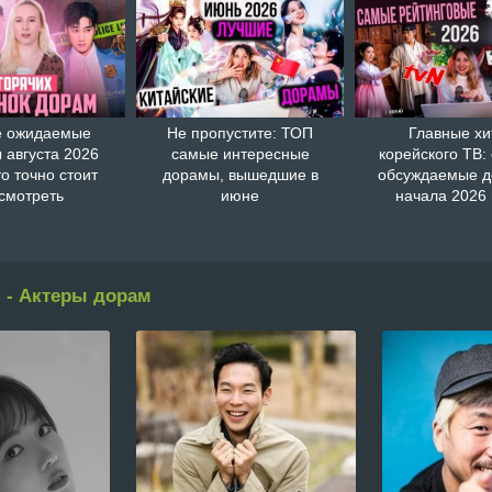
 ожидаемые
Не пропустите: ТОП
Главные хи
 августа 2026
самые интересные
корейского ТВ:
то точно стоит
дорамы, вышедшие в
обсуждаемые 
смотреть
июне
начала 2026 
 - Актеры дорам