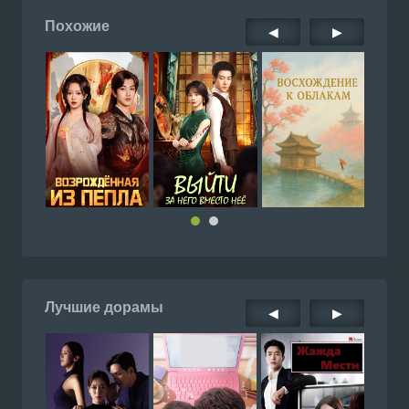
Похожие
◀
▶
Лучшие дорамы
◀
▶