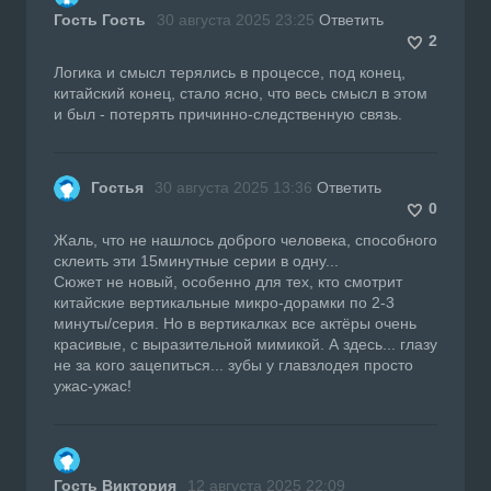
Гость Гость
30 августа 2025 23:25
Ответить
2
Логика и смысл терялись в процессе, под конец,
китайский конец, стало ясно, что весь смысл в этом
и был - потерять причинно-следственную связь.
Гостья
30 августа 2025 13:36
Ответить
0
Жаль, что не нашлось доброго человека, способного
склеить эти 15минутные серии в одну...
Сюжет не новый, особенно для тех, кто смотрит
китайские вертикальные микро-дорамки по 2-3
минуты/серия. Но в вертикалках все актёры очень
красивые, с выразительной мимикой. А здесь... глазу
не за кого зацепиться... зубы у главзлодея просто
ужас-ужас!
Гость Виктория
12 августа 2025 22:09