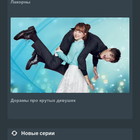
Лакорны
Дорамы про крутых девушек
Новые серии