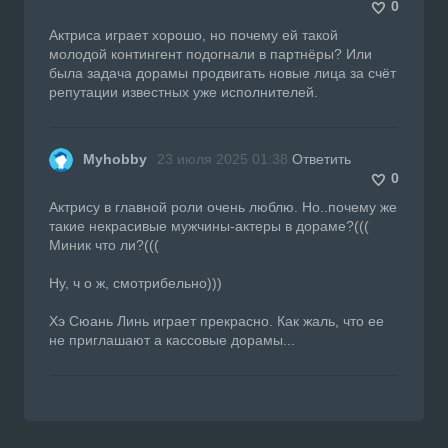
0
Актриса играет хорошо, но почему ей такой
молодой контингент подогнали в партнёры? Или
была задача дорамы продвигать новые лица за счёт
репутации известных уже исполнителей.
Myhobby
23 июля 2025 01:38
Ответить
0
Актрису в главной роли очень люблю. Но..почему же
такие некрасивые мужчины-актеры в дораме?(((
Миник что ли?(((
Ну, ч о ж, смотрибельно)))
Хэ Сюань Линь играет прекрасно. Как жаль, что ее
не приглашают а кассовые дорамы...