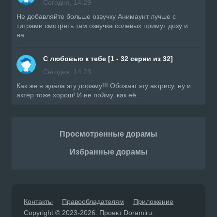
Сегодня, 14:29
Не добавляйте больше озвучку Анимаунт лучше с
титрами смотреть там озвучка солевых примут дозу и
на...
С любовью к тебе [1 - 32 серии из 32]
Сегодня, 14:23
Как же я ждала эту дораму!!! Обожаю эту актрису, ну и
актер тоже хорош! И не пойму, как её...
Просмотренные дорамы
Избранные дорамы
Контакты
Правообладателям
Приложение
Copyright © 2023-2026. Проект Doramiru.