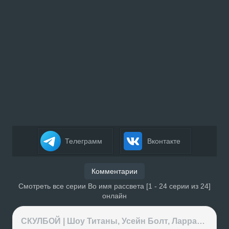
Телеграмм
Вконтакте
Комментарии
Смотреть все серии Во имя рассвета [1 - 24 серии из 24]
онлайн
СКУЛБОЙ | Шоу Титаны, Усейн Болт, Ларрат, Зашквар!