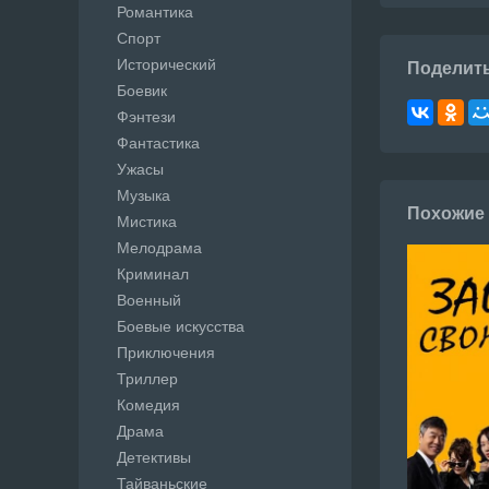
Романтика
Спорт
Исторический
Поделит
Боевик
Фэнтези
Фантастика
Ужасы
Музыка
Похожие
Мистика
Мелодрама
Криминал
Военный
Боевые искусства
Приключения
Триллер
Комедия
Драма
Детективы
Тайваньские