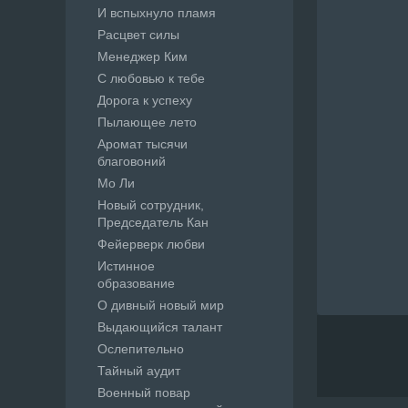
И вспыхнуло пламя
Расцвет силы
Менеджер Ким
С любовью к тебе
Дорога к успеху
Пылающее лето
Аромат тысячи
благовоний
Мо Ли
Новый сотрудник,
Председатель Кан
Фейерверк любви
Истинное
образование
О дивный новый мир
Выдающийся талант
Ослепительно
Тайный аудит
Военный повар