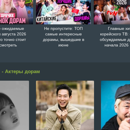
 ожидаемые
Не пропустите: ТОП
Главные хи
 августа 2026
самые интересные
корейского ТВ:
то точно стоит
дорамы, вышедшие в
обсуждаемые 
смотреть
июне
начала 2026 
 - Актеры дорам