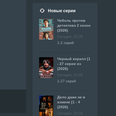
Новые серии
Чеболь против
детектива 2 сезон
(2026)
Сегодня, 22:35
1-2 серий
Черный коралл [1
- 27 серии из
(2026)
Сегодня, 22:25
1-27 серий
Дело даже не в
измене [1 - 4
(2026)
Сегодня, 22:16