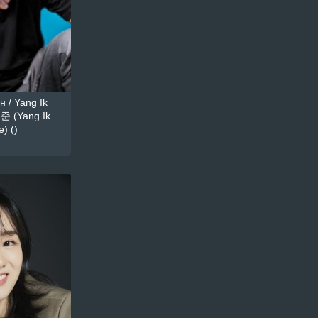
 / Yang Ik
준 (Yang Ik
) ()