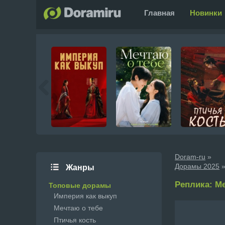
Главная
Новинки
Doram-ru
»
Дорамы 2025
»
Жанры
Реплика: Ме
Топовые дорамы
Империя как выкуп
Мечтаю о тебе
Птичья кость