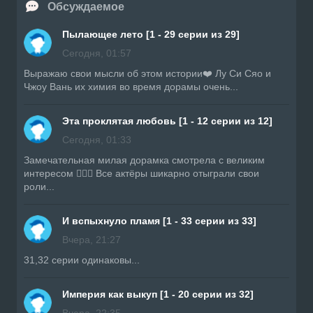
Обсуждаемое
Пылающее лето [1 - 29 серии из 29]
Сегодня, 01:57
Выражаю свои мысли об этом истории❤️ Лу Си Сяо и
Чжоу Вань их химия во время дорамы очень...
Эта проклятая любовь [1 - 12 серии из 12]
Сегодня, 01:33
Замечательная милая дорамка смотрела с великим
интересом 👍🏼🔥 Все актёры шикарно отыграли свои
роли...
И вспыхнуло пламя [1 - 33 серии из 33]
Вчера, 21:27
31,32 серии одинаковы...
Империя как выкуп [1 - 20 серии из 32]