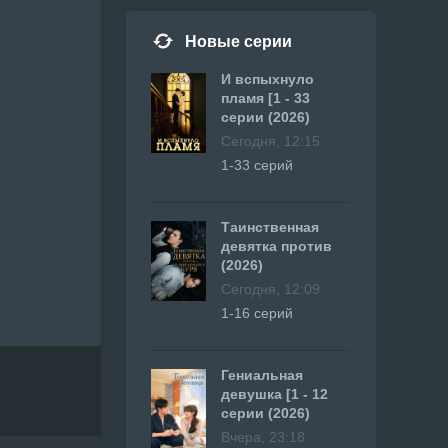
Новые серии
И вспыхнуло
пламя [1 - 33
серии (2026)
Сегодня, 12:15
1-33 серий
Таинственная
девятка против
(2026)
Сегодня, 12:09
1-16 серий
Гениальная
девушка [1 - 12
серии (2026)
Вчера, 23:18