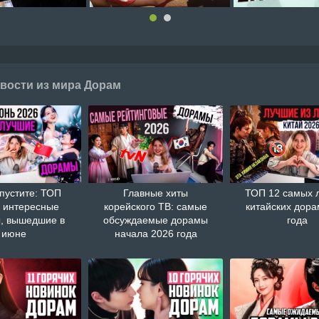
вости из мира Дорам
пустите: ТОП
Главные хиты
ТОП 12 самых 
 интересные
корейского ТВ: самые
китайских дора
, вышедшие в
обсуждаемые дорамы
года
июне
начала 2026 года