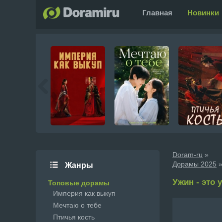
Главная
Новинки
Doram-ru
»
Дорамы 2025
»
Жанры
Ужин - это у
Топовые дорамы
Империя как выкуп
Мечтаю о тебе
Птичья кость