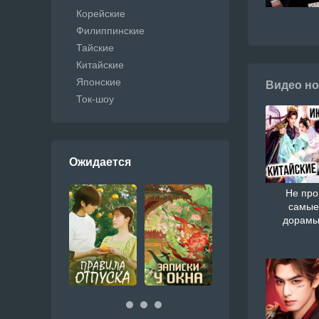
Корейские
Филиппинские
Тайские
Китайские
Японские
Видео но
Ток-шоу
Ожидается
Не про
самые
дорамы