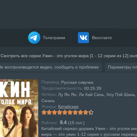
Телеграмм
Вконтакте
Смотреть все серии Ужин - это уголок мира [1 - 12 серии из 12] он
Не воспроизводится видео, сообщить о проблеме
Параметры п
Перевод
: Русская озвучка
Продолжительность
: 00:25:39
Актёры
: Лу Ян Ян, Ли Кай Синь, Хоу Пэй Шань,
Сюань
Жанры
Китайские
:
9.4
Рейтинг:
(
15
гол.)
Китайский сериал дорама Ужин - это уголок ми
мира — это ужин 1-12 серия с русским перево