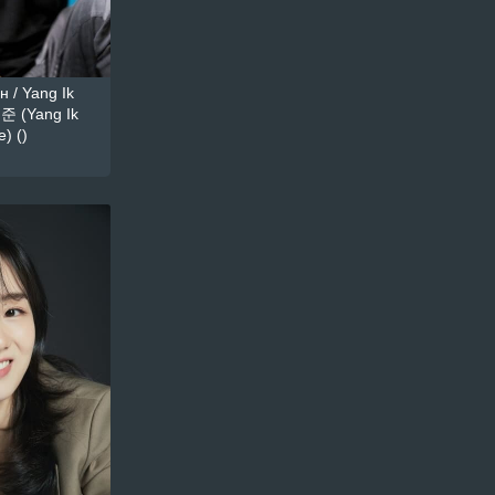
 / Yang Ik
준 (Yang Ik
) ()