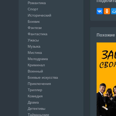
Поделит
Романтика
Спорт
Исторический
Боевик
Фэнтези
Фантастика
Похожие
Ужасы
Музыка
Мистика
Мелодрама
Криминал
Военный
Боевые искусства
Приключения
Триллер
Комедия
Драма
Детективы
Тайваньские