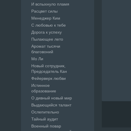
И вспыхнуло пламя
Расцвет силы
Менеджер Ким
С любовью к тебе
Дорога к успеху
Пылающее лето
Аромат тысячи
благовоний
Мо Ли
Новый сотрудник,
Председатель Кан
Фейерверк любви
Истинное
образование
О дивный новый мир
Выдающийся талант
Ослепительно
Тайный аудит
Военный повар