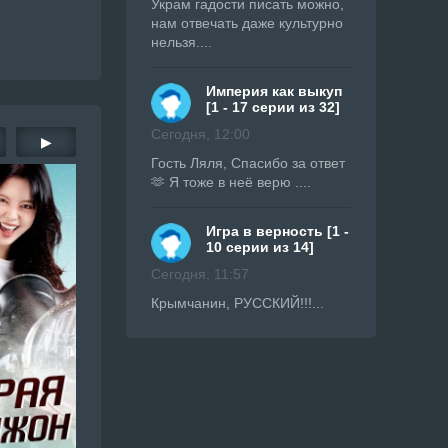
Украм гадости писать можно,
нам отвечать даже культурно
нельзя....
Империя как выкуп
[1 - 17 серии из 32]
Сегодня, 12:00
▶
Гость Ляля, Спасибо за ответ
🫶 Я тоже в неё верю ....
Игра в верность [1 -
10 серии из 14]
Сегодня, 11:57
Крымчанин, РУССКИЙ!!!...