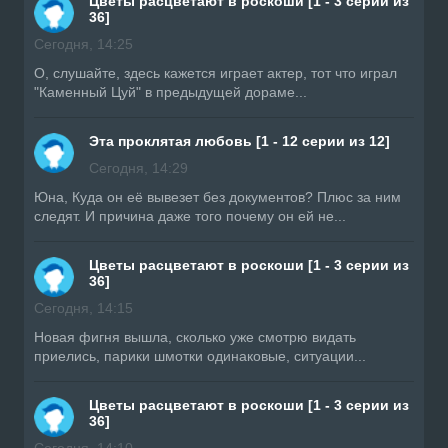
Цветы расцветают в роскоши [1 - 3 серии из
36]
Сегодня, 14:25
О, слушайте, здесь кажется играет актер, тот что играл
"Каменный Цуй" в предыдущей дораме...
Эта проклятая любовь [1 - 12 серии из 12]
Сегодня, 14:29
Юна, Куда он её вывезет без документов? Плюс за ним
следят. И причина даже того почему он ей не...
Цветы расцветают в роскоши [1 - 3 серии из
36]
Сегодня, 14:15
Новая фигня вышла, сколько уже смотрю видать
приелись, парики шмотки одинаковые, ситуации...
Цветы расцветают в роскоши [1 - 3 серии из
36]
Сегодня, 14:10