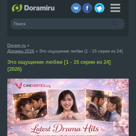
Doram-ru
»
Дорамы 2026
» Это ощущение любви [1 - 15 серии из 24]
Это ощущение любви [1 - 15 серии из 24]
(2026)