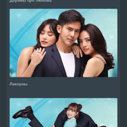
Дорамы про любовь
Лакорны