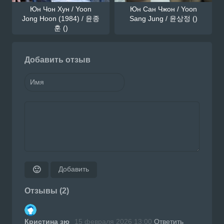
Юн Чон Хун / Yoon
Юн Сан Чжон / Yoon
Jong Hoon (1984) / 윤종
Sang Jung / 윤상정 ()
훈 ()
Добавить отзыв
Добавить
🙂
Отзывы (2)
Кристина зю
15 февраля 2026 13:00
Ответить