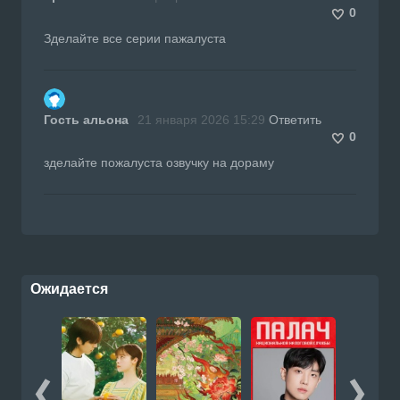
0
Зделайте все серии пажалуста
Гость альона
21 января 2026 15:29
Ответить
0
зделайте пожалуста озвучку на дораму
Ожидается