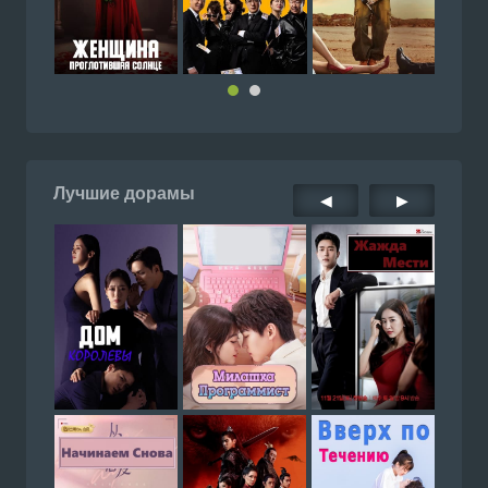
Лучшие дорамы
◀
▶