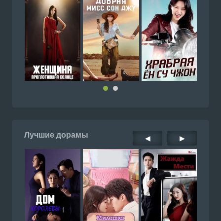
Лучшие дорамы
◀
▶