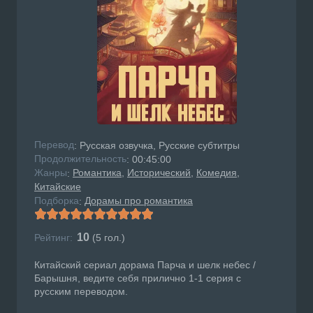
Перевод
: Русская озвучка, Русские субтитры
Продолжительность
: 00:45:00
Жанры
Романтика
Исторический
Комедия
:
Китайские
Подборка
Дорамы про романтика
:
10
Рейтинг:
(
5
гол.)
Китайский сериал дорама Парча и шелк небес /
Барышня, ведите себя прилично 1-1 серия с
русским переводом.