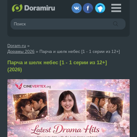
Doram-ru
»
Дорамы 2026
» Парча и шелк небес [1 - 1 серии из 12+]
Парча и шелк небес [1 - 1 серии из 12+]
(2026)