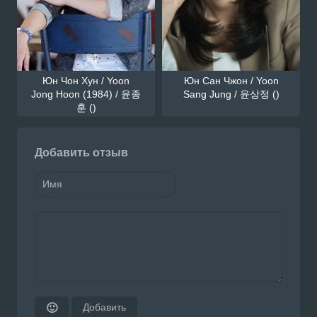
Юн Чон Хун / Yoon
Юн Сан Чжон / Yoon
Jong Hoon (1984) / 윤종
Sang Jung / 윤상정 ()
훈 ()
Добавить отзыв
Добавить
🙂