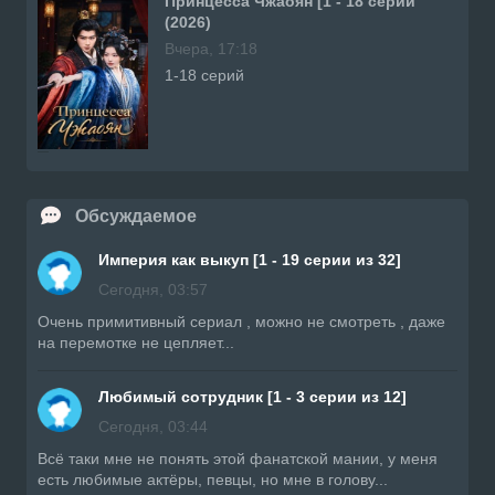
Принцесса Чжаоян [1 - 18 серии
(2026)
Вчера, 17:18
1-18 серий
Обсуждаемое
Империя как выкуп [1 - 19 серии из 32]
Сегодня, 03:57
Очень примитивный сериал , можно не смотреть , даже
на перемотке не цепляет...
Любимый сотрудник [1 - 3 серии из 12]
Сегодня, 03:44
Всë таки мне не понять этой фанатской мании, у меня
есть любимые актёры, певцы, но мне в голову...