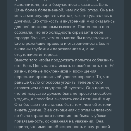
исполнителя, и эта безучастность казалась Вэнь
Цянь более болезненной, чем любой отказ. Она не
могла манипулировать им так, как это удавалось с
другими. Его стойкость и внутренний мир оказались
для неё неожиданным вызовом. Постепенно она
осознала, что его холодность скрывает в себе
гораздо больше, чем она могла бы предположить.
Его строжайшие правила и отстранённость были
вызваны глубокими переживаниями, а не
отсутствием интереса.
Вместо того чтобы продолжать попытки соблазнить
его, Вэнь Цянь начала искать способ понять его. Её
жизни, полные поклонников и восхищения,
перестали приносить ей удовлетворение. То, что
раньше было способом угодить, теперь стало
отражением её внутренней пустоты. Она поняла,
что её искусство должно быть не просто способом
угодить, а способом выразить свой истинный мир.
Она больше не пыталась быть тем, чем её хотели
видеть другие. В её отношениях с этим человеком
не было страстного влечения, но была глубокая
привязанность, основанная на уважении. Она
верила, что именно её искренность и внутренний