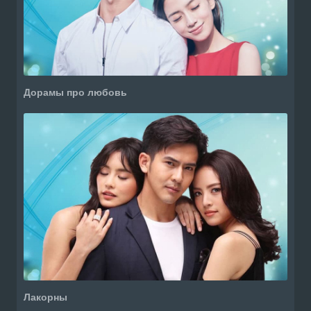
Дорамы про любовь
Лакорны