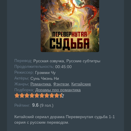
Перевод
: Русская озвучка, Русские субтитры
Продолжительность
: 00:45:00
Режисcер
: Грэмми Чу
Актёры
: Сунь Чжэнь Ни
Жанры
Романтика
Фэнтези
Китайские
:
Подборка
Дорамы про романтика
:
9.6
Рейтинг:
(
9
гол.)
Китайский сериал дорама Перевернутая судьба 1-1
серия с русским переводом.