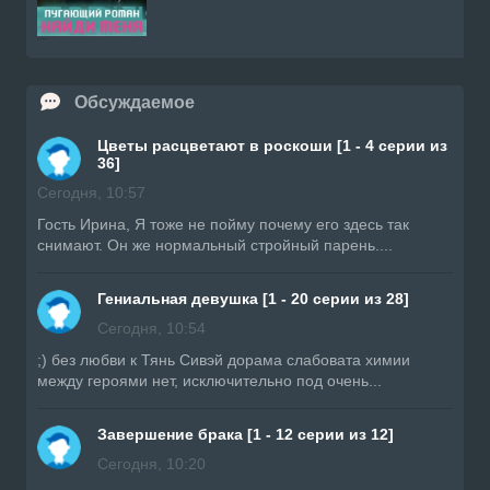
Обсуждаемое
Цветы расцветают в роскоши [1 - 4 серии из
36]
Сегодня, 10:57
Гость Ирина, Я тоже не пойму почему его здесь так
снимают. Он же нормальный стройный парень....
Гениальная девушка [1 - 20 серии из 28]
Сегодня, 10:54
;) без любви к Тянь Сивэй дорама слабовата химии
между героями нет, исключительно под очень...
Завершение брака [1 - 12 серии из 12]
Сегодня, 10:20