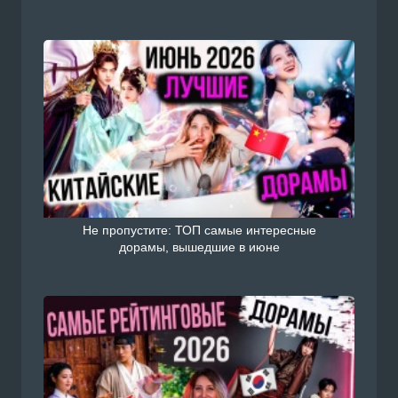
Не пропустите: ТОП самые интересные
дорамы, вышедшие в июне