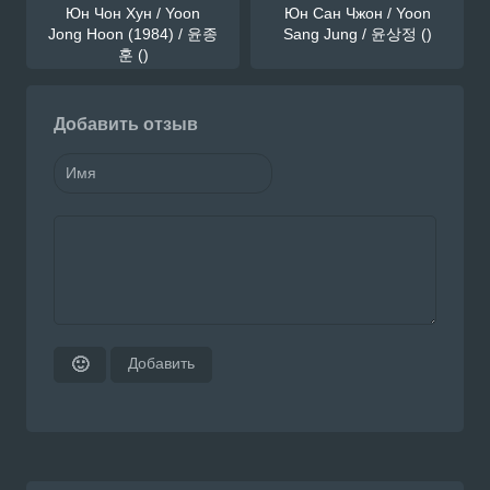
Юн Чон Хун / Yoon
Юн Сан Чжон / Yoon
Jong Hoon (1984) / 윤종
Sang Jung / 윤상정 ()
훈 ()
Добавить отзыв
Добавить
🙂