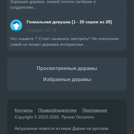
Хорошая дорама, низкий поклон актёрам и
создателям....
Гениальная девушка [1 - 20 серии из 28]
Сегодня, 10:14
Что скажите ? Стоит начинать смотреть? Не поклонник
сивей но может дорамка интересная...
Просмотренные дорамы
Избранные дорамы
Контакты
Правообладателям
Приложение
Copyright © 2023-2026. Проект Doramiru.
Актуальные новости из мира Дорам на русском