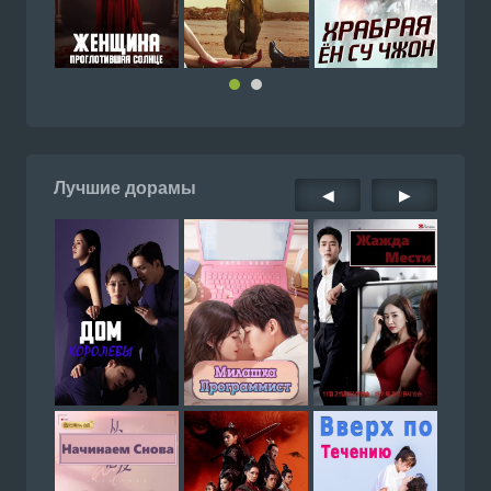
Лучшие дорамы
◀
▶