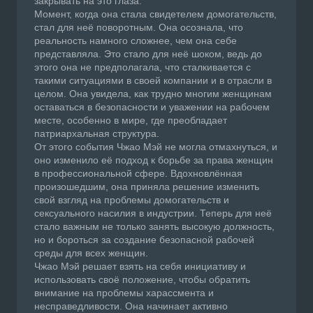
закрывать на это глаза.
Момент, когда она стала свидетелем домогательств,
стал для неё поворотным. Она осознала, что
реальность намного сложнее, чем она себе
представляла. Это стало для неё шоком, ведь до
этого она не предполагала, что сталкивается с
такими ситуациями в своей компании и в отрасли в
целом. Она увидела, как трудно многим женщинам
оставаться в безопасности и уважении на рабочем
месте, особенно в мире, где преобладает
патриархальная структура.
От этого события Чжао Мэй не могла отмахнуться, и
оно изменило её подход к борьбе за права женщин
в профессиональной сфере. Вдохновлённая
произошедшим, она приняла решение изменить
свой взгляд на проблемы домогательств и
сексуального насилия в индустрии. Теперь для неё
стало важным не только занять высокую должность,
но и бороться за создание безопасной рабочей
среды для всех женщин.
Чжао Мэй решает взять на себя инициативу и
использовать своё положение, чтобы обратить
внимание на проблемы харассмента и
несправедливости. Она начинает активно