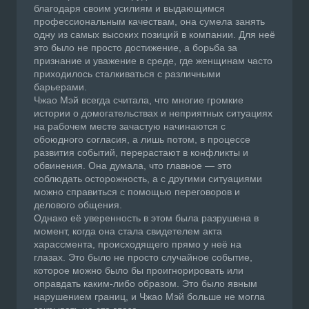
благодаря своим усилиям и выдающимся
профессиональным качествам, она сумела занять
одну из самых высоких позиций в компании. Для неё
это было не просто достижение, а борьба за
признание и уважение в среде, где женщинам часто
приходилось сталкиваться с различными
барьерами.
Чжао Мэй всегда считала, что многие громкие
истории о домогательствах и неприятных ситуациях
на рабочем месте зачастую начинаются с
обоюдного согласия, а лишь потом, в процессе
развития событий, перерастают в конфликты и
обвинения. Она думала, что главное — это
соблюдать осторожность, а с другими ситуациями
можно справиться с помощью переговоров и
делового общения.
Однако её уверенность в этом была разрушена в
момент, когда она стала свидетелем акта
харассмента, происходящего прямо у неё на
глазах. Это было не просто случайное событие,
которое можно было бы проигнорировать или
оправдать каким-либо образом. Это было явным
нарушением границ, и Чжао Мэй больше не могла