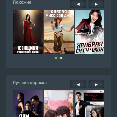
Похожие
◀
▶
Лучшие дорамы
◀
▶