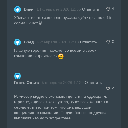
4
Вики
14 февраля 2026 12:55
Ответить
Убивает то, что заявлено русские субтитры, но с 15
серии их нет😭
2
Бред
6 февраля 2026 12:18
Ответить
Главную героиня, похоже, со всеми в своей
компании встречалась
Гость Ольга
5 февраля 2026 17:29
Ответить
2
Режиссёр видно с экономил деньги на одежде гл.
героине, одевают как пугало, хуже всех женщин в
сериале, и это при том, что она ведущий
специалист в компании. Подчинённые, подружка,
выглядят намного эффектнее.