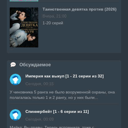
Таинственная девятка против (2026)
Вчера, 21:00
1-20 серий
Обсуждаемое
Империя как выкуп [1 - 21 серии из 32]
Сегодня, 00:15
У чиновника 5 ранга не было вооруженной охраны, она
полагалась только 1 и 2 рангу, но у них были...
Спиннербейт [1 - 6 серии из 11]
Сегодня, 00:09
Майкл, Вы правы. Теперь вспомнила, тоже с