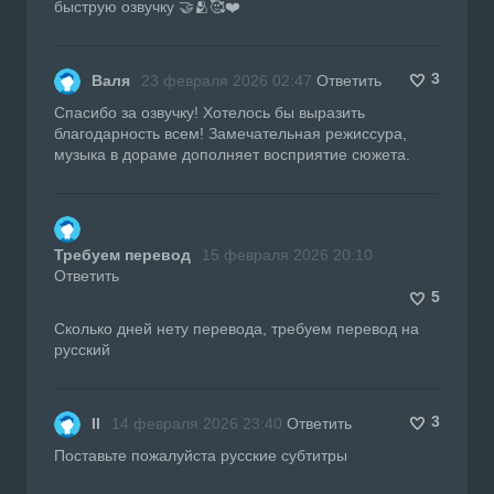
быструю озвучку 🤝🫂🥰❤️
3
Валя
23 февраля 2026 02:47
Ответить
Спасибо за озвучку! Хотелось бы выразить
благодарность всем! Замечательная режиссура,
музыка в дораме дополняет восприятие сюжета.
Требуем перевод
15 февраля 2026 20:10
Ответить
5
Сколько дней нету перевода, требуем перевод на
русский
3
II
14 февраля 2026 23:40
Ответить
Поставьте пожалуйста русские субтитры