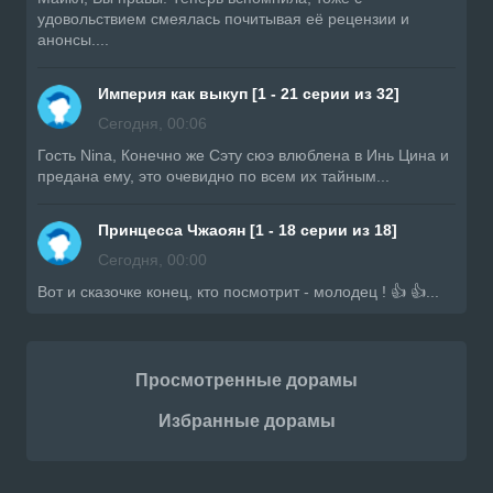
удовольствием смеялась почитывая её рецензии и
анонсы....
Империя как выкуп [1 - 21 серии из 32]
Сегодня, 00:06
Гость Nina, Конечно же Сэту сюэ влюблена в Инь Цина и
предана ему, это очевидно по всем их тайным...
Принцесса Чжаоян [1 - 18 серии из 18]
Сегодня, 00:00
Вот и сказочке конец, кто посмотрит - молодец ! 👍 👍...
Просмотренные дорамы
Избранные дорамы