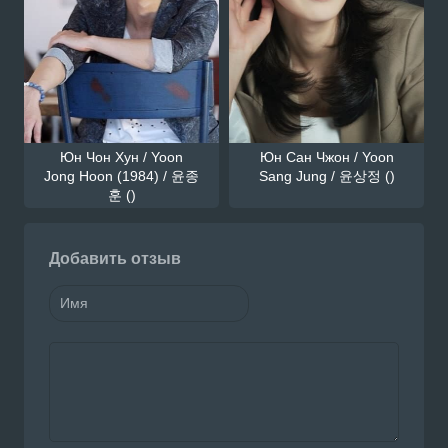
Юн Чон Хун / Yoon
Юн Сан Чжон / Yoon
Jong Hoon (1984) / 윤종
Sang Jung / 윤상정 ()
훈 ()
Добавить отзыв