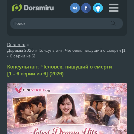
Doram-ru
»
Дорамы 2026
» Консультант: Человек, пишущий о смерти [1
- 6 серии из 6]
Консультант: Человек, пишущий о смерти
[1 - 6 серии из 6] (2026)