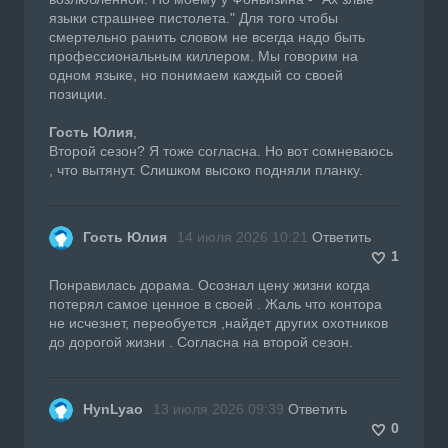
языки страшнее пистолета." Для того чтобы
смертельно ранить словом не всегда надо быть
профессиональным киллером. Мы говорим на
одном языке, но понимаем каждый со своей
позиции.
Гость Юлия
,
Второй сезон? Я тоже согласна. Но вот сомневаюсь
, что вытянут. Слишком высоко подняли планку.
Гость Юлия
14 июля 2026 10:21
Ответить
1
Понравилась дорама. Осознал цену жизни когда
потерял самое ценное в своей . Жаль что контора
не исчезнет, переобуется ,найдет других охотников
до дорогой жизни . Согласна на второй сезон.
HynLyao
13 июля 2026 09:39
Ответить
0