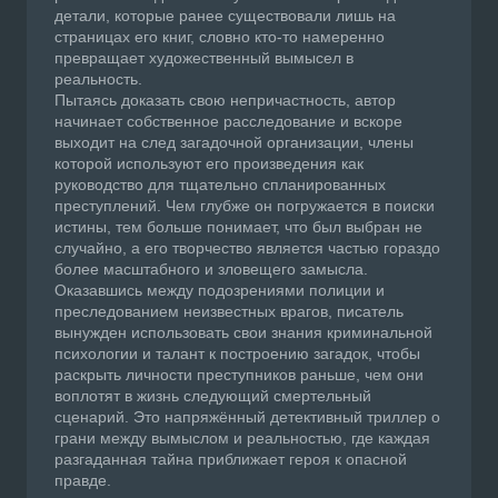
детали, которые ранее существовали лишь на
страницах его книг, словно кто-то намеренно
превращает художественный вымысел в
реальность.
Пытаясь доказать свою непричастность, автор
начинает собственное расследование и вскоре
выходит на след загадочной организации, члены
которой используют его произведения как
руководство для тщательно спланированных
преступлений. Чем глубже он погружается в поиски
истины, тем больше понимает, что был выбран не
случайно, а его творчество является частью гораздо
более масштабного и зловещего замысла.
Оказавшись между подозрениями полиции и
преследованием неизвестных врагов, писатель
вынужден использовать свои знания криминальной
психологии и талант к построению загадок, чтобы
раскрыть личности преступников раньше, чем они
воплотят в жизнь следующий смертельный
сценарий. Это напряжённый детективный триллер о
грани между вымыслом и реальностью, где каждая
разгаданная тайна приближает героя к опасной
правде.