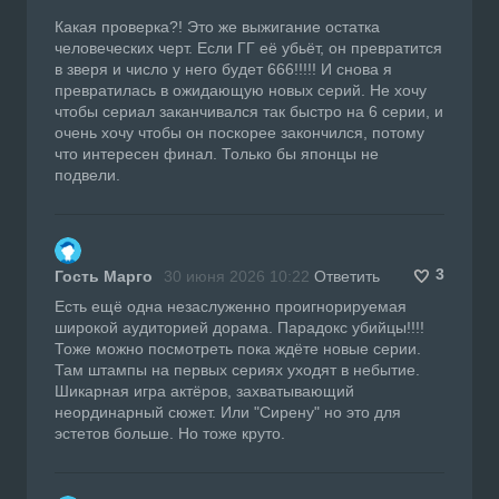
Какая проверка?! Это же выжигание остатка
человеческих черт. Если ГГ её убьёт, он превратится
в зверя и число у него будет 666!!!!! И снова я
превратилась в ожидающую новых серий. Не хочу
чтобы сериал заканчивался так быстро на 6 серии, и
очень хочу чтобы он поскорее закончился, потому
что интересен финал. Только бы японцы не
подвели.
3
Гость Марго
30 июня 2026 10:22
Ответить
Есть ещё одна незаслуженно проигнорируемая
широкой аудиторией дорама. Парадокс убийцы!!!!
Тоже можно посмотреть пока ждёте новые серии.
Там штампы на первых сериях уходят в небытие.
Шикарная игра актёров, захватывающий
неординарный сюжет. Или "Сирену" но это для
эстетов больше. Но тоже круто.