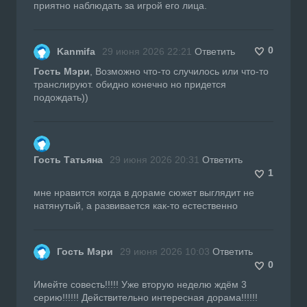
приятно наблюдать за игрой его лица.
0
Kanmifa
29 июня 2026 22:21
Ответить
Гость Мэри
, Возможно что-то случилось или что-то
транслируют. обидно конечно но придется
подождать))
Гость Татьяна
29 июня 2026 20:31
Ответить
1
мне нравится когда в дораме сюжет выглядит не
натянутый, а развивается как-то естественно
Гость Мэри
29 июня 2026 10:03
Ответить
0
Имейте совесть!!!!! Уже вторую неделю ждём 3
серию!!!!!! Действительно интересная дорама!!!!!!