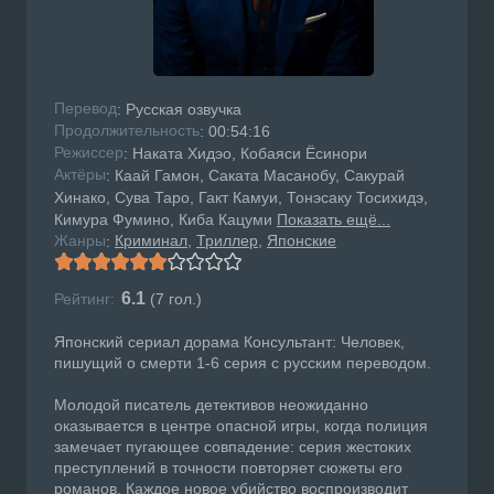
Перевод
: Русская озвучка
Продолжительность
: 00:54:16
Режисcер
: Наката Хидэо, Кобаяси Ёсинори
Актёры
: Каай Гамон, Саката Масанобу, Сакурай
Хинако, Сува Таро, Гакт Камуи, Тонэсаку Тосихидэ,
Кимура Фумино, Киба Кацуми
Показать ещё...
Жанры
Криминал
Триллер
Японские
:
6.1
Рейтинг:
(
7
гол.)
Японский сериал дорама Консультант: Человек,
пишущий о смерти 1-6 серия с русским переводом.
Молодой писатель детективов неожиданно
оказывается в центре опасной игры, когда полиция
замечает пугающее совпадение: серия жестоких
преступлений в точности повторяет сюжеты его
романов. Каждое новое убийство воспроизводит