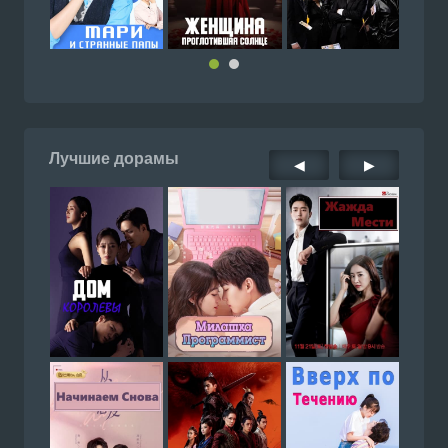
Лучшие дорамы
◀
▶