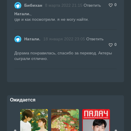
0
Бибихан
8 марта 2022 21:15
Ответить
Натали.
,
где и как посмотрели. я не могу найти.
Натали.
18 января 2022 23:05
Ответить
0
Дорама понравилась, спасибо за перевод. Актеры
сыграли отлично.
Ожидается