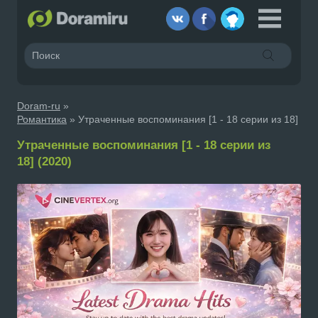
Doram-ru
»
Романтика
» Утраченные воспоминания [1 - 18 серии из 18]
Утраченные воспоминания [1 - 18 серии из
18] (2020)