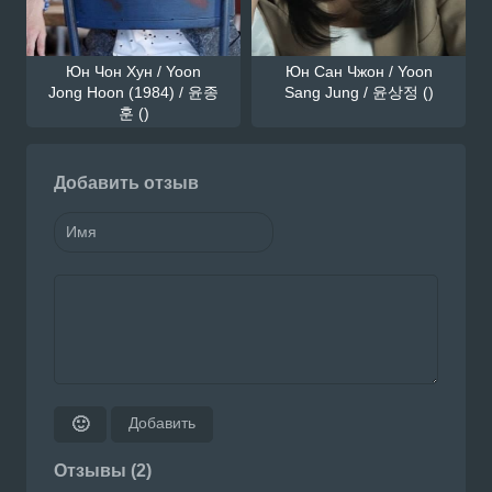
Юн Чон Хун / Yoon
Юн Сан Чжон / Yoon
Jong Hoon (1984) / 윤종
Sang Jung / 윤상정 ()
훈 ()
Добавить отзыв
Добавить
🙂
Отзывы (2)