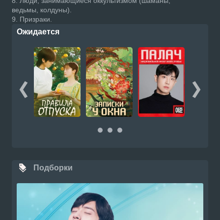
8. Люди, занимающиеся оккультизмом (шаманы,
ведьмы, колдуны).
9. Призраки.
Ожидается
Подборки