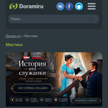
Doram-ru
» Мистика
Мистика