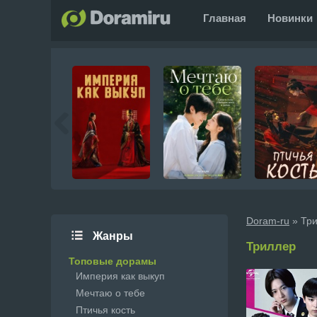
Главная
Новинки
Doram-ru
» Тр
Жанры
Триллер
Топовые дорамы
Империя как выкуп
Мечтаю о тебе
Птичья кость