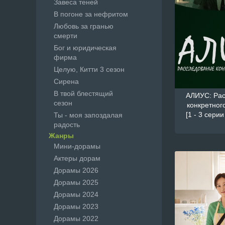
Завеса теней
В погоне за нефритом
Любовь за гранью
смерти
Бог и юридическая
фирма
Целую, Китти 3 сезон
Сирена
В твой блестящий
АЛИУС: Рас
сезон
конкретног
[1 - 3 серии
Ты - моя запоздалая
радость
Жанры
Мини-дорамы
Актеры дорам
Дорамы 2026
Дорамы 2025
Дорамы 2024
Дорамы 2023
Дорамы 2022