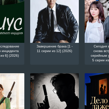
следование
Завершение брака [1 -
Сегодня 
о инцидента
11 серии из 12] (2026)
снова вст
 из 6] (2026)
серийным у
5 серии из