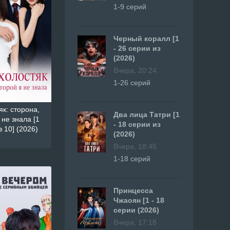
1-9 серий
Черный коралл [1
- 26 серии из
(2026)
Вчера, 20:24
1-26 серий
к: сторона,
Два лица Татри [1
 не знала [1
- 18 серии из
з 10] (2026)
(2026)
Вчера, 18:45
1-18 серий
Принцесса
Чжаоян [1 - 18
серии (2026)
Вчера, 17:18