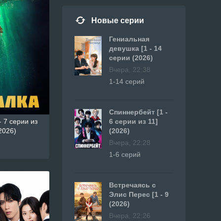
Новые серии
Гениальная
девушка [1 - 14
серии (2026)
Вчера, 22:38
1-14 серий
Спиннербейт [1 -
- 7 серии из
6 серии из 11]
2026)
(2026)
Вчера, 22:28
1-6 серий
Встречаясь с
Элис Перес [1 - 9
(2026)
Вчера, 22:26