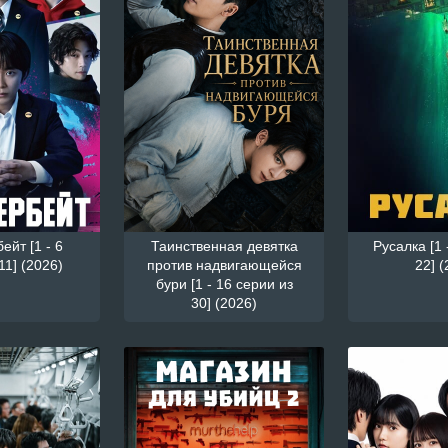
йт [1 - 6
Таинственная девятка
Русалка [1 
11] (2026)
против надвигающейся
22] (
бури [1 - 16 серии из
30] (2026)