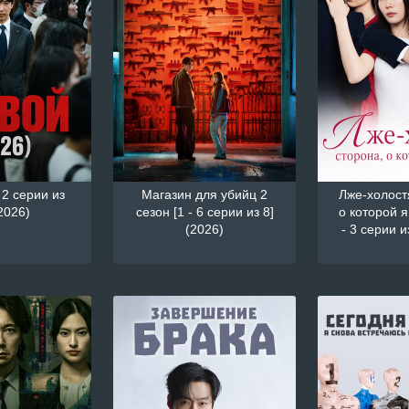
 2 серии из
Магазин для убийц 2
Лже-холостя
2026)
сезон [1 - 6 серии из 8]
о которой я
(2026)
- 3 серии и