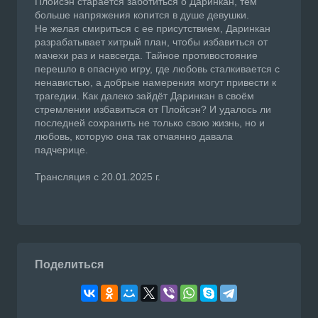
Плойсэн старается заботиться о Даринкан, тем
больше напряжения копится в душе девушки.
Не желая смириться с ее присутствием, Даринкан
разрабатывает хитрый план, чтобы избавиться от
мачехи раз и навсегда. Тайное противостояние
перешло в опасную игру, где любовь сталкивается с
ненавистью, а добрые намерения могут привести к
трагедии. Как далеко зайдёт Даринкан в своём
стремлении избавиться от Плойсэн? И удалось ли
последней сохранить не только свою жизнь, но и
любовь, которую она так отчаянно давала
падчерице.
Трансляция с 20.01.2025 г.
Поделиться