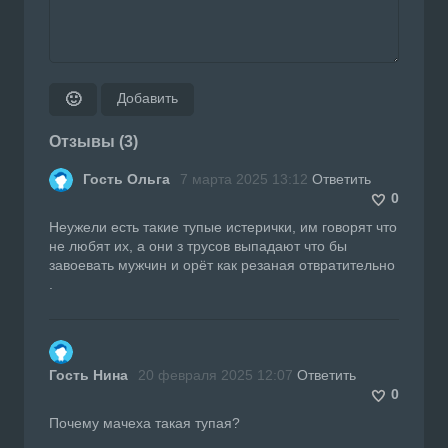
Добавить
🙂
Отзывы (3)
Гость Ольга
7 марта 2025 13:12
Ответить
0
Неужели есть такие тупые истерички, им говорят что
не любят их, а они з трусов выпадают что бы
завоевать мужчин и орёт как резаная отвратительно
.
Гость Нина
20 февраля 2025 12:07
Ответить
0
Почему мачеха такая тупая?