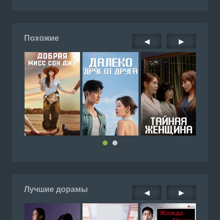
Похожие
◀
▶
Лучшие дорамы
◀
▶