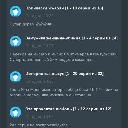
Принцесса Чжаоян [1 - 18 серии из 18]
Сегодня, 20:32
Супер дорам 👍👍👍❤️...
Замужняя женщина-убийца [1 - 4 серии из 14]
Сегодня, 20:27
Надежда на мистер и мисис Смит умерла в конвульсиях.
Супер таинственный Зимородок и команда,...
Империя как выкуп [1 - 20 серии из 32]
Сегодня, 20:26
Гость Nina,Меня император вообще бесит! В 17 серии на
героиню напали два мужика- а он стоял на...
Эта проклятая любовь [1 - 12 серии из 12]
Сегодня, 18:58
2ая серия не воспроизводится...