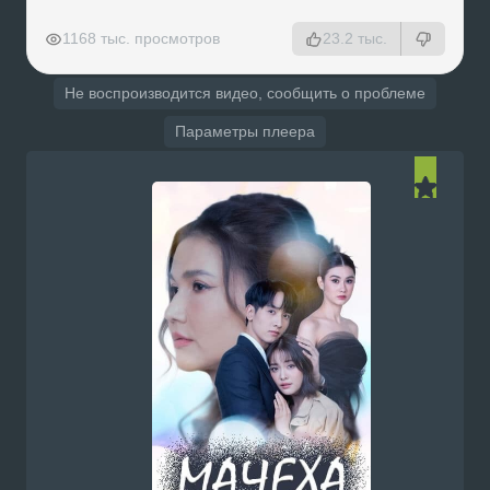
РЕКЛАМА
РЕКЛАМА
РЕКЛАМА
РЕКЛАМА
1168 тыс. просмотров
23.2 тыс.
Не воспроизводится видео, сообщить о проблеме
Параметры плеера