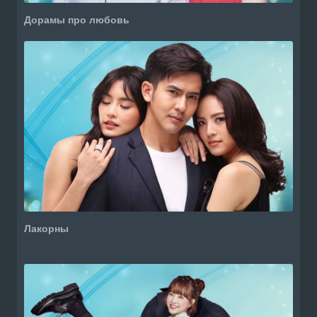
Дорамы про любовь
Лакорны